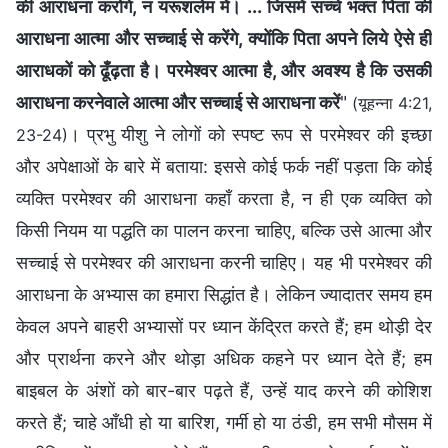
की आराधना करोगे, न यरूशलेम में। ... जिसमें सच्‍चे भक्‍त पिता की
आराधना आत्मा और सच्‍चाई से करेंगे, क्योंकि पिता अपने लिये ऐसे ही
आराधकों को ढूँढ़ता है। परमेश्‍वर आत्मा है, और अवश्य है कि उसकी
आराधना करनेवाले आत्मा और सच्‍चाई से आराधना करें
"
(यूहन्ना 4:21,
। प्रभु यीशु ने लोगों को स्पष्ट रूप से परमेश्वर की इच्छा
23-24)
और अपेक्षाओं के बारे में बताया: इससे कोई फर्क नहीं पड़ता कि कोई
व्यक्ति परमेश्वर की आराधना कहाँ करता है, न ही एक व्यक्ति को
किसी नियम या पद्धति का पालन करना चाहिए, बल्कि उसे आत्मा और
सच्चाई से परमेश्वर की आराधना करनी चाहिए। यह भी परमेश्वर की
आराधना के अभ्यास का हमारा सिद्धांत है। लेकिन ज्यादातर समय हम
केवल अपने बाहरी अभ्यासों पर ध्यान केंद्रित करते हैं; हम थोड़ी देर
और प्रार्थना करने और थोड़ा अधिक कहने पर ध्यान देते हैं; हम
बाइबल के अंशों को बार-बार पढ़ते हैं, उन्हें याद करने की कोशिश
करते हैं; चाहे आँधी हो या बारिश, गर्मी हो या ठंडी, हम सभी मौसम में