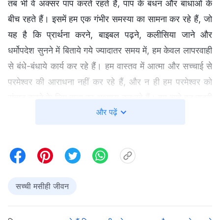
तब भी वे अक्सर पाप करते रहते हैं, पाप के बंधन और बाधाओं के
बीच रहते हैं। इसमें हम एक गंभीर समस्या का सामना कर रहे हैं, जो
यह है कि प्रार्थना करने, बाइबल पढ़ने, कलीसिया जाने और
धर्मोपदेश सुनने में बिताये गये ज्यादातर समय में, हम केवल लापरवाही
से बंधे-बंधाये कार्य कर रहे हैं। हम वास्तव में आत्मा और सच्चाई से
परमेश्वर की आराधना नहीं कर रहे हैं, और न ही हम परमेश्वर को
संतुष्ट करने के लिए सत्य का अभ्यास कर रहे हैं। हम चाहे इन बाहरी
और पढ़ें
अभ्यासों का कितनी ही अच्छी तरह से पालन क्यों न करें, परमेश्वर
इसे स्वीकार नहीं करते हैं।
तो, हम प्रार्थना करते हुए या बाइबल पढ़ते हुए किस प्रकार
आत्मा और सच्चाई से परमेश्वर की आराधना कर सकते हैं? आइये,
सच्ची मसीही जीवन
हम परमेश्वर के वचनों का एक अंश साथ में पढें।
परमेश्वर के वचन
कहते हैं, "
एक सामान्य आध्यात्मिक जीवन परमेश्वर के सामने जिया
जाने वाला जीवन है। प्रार्थना करते समय, एक व्यक्ति परमेश्वर के