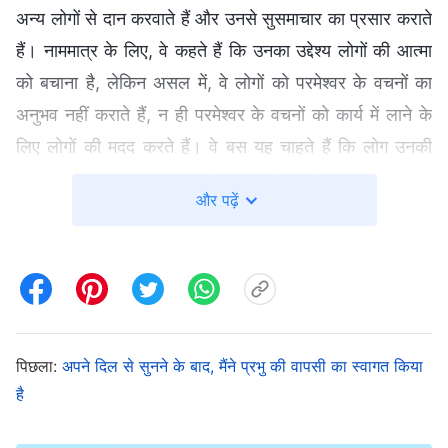
अन्य लोगों से दान करवाते हैं और उनसे सुसमाचार का प्रसार कराते
हैं। नाममात्र के लिए, वे कहते हैं कि उनका उद्देश्य लोगों की आत्मा
को बचाना है, लेकिन असल में, वे लोगों को परमेश्वर के वचनों का
अनुभव नहीं कराते हैं, न ही परमेश्वर के वचनों को कार्य में लाने के
लिए लोगों की मदद करते हैं। वे बस यह चाहते हैं कि लोग उनकी
आज्ञा मानें। उन्हें इस बात की लत होती है कि अन्य लोग उन्हें
और पढ़ें
परमेश्वर की तरह पूजें। बहुत समय पहले उन्होंने शैतान के मार्ग पर
चलना शुरू कर दिया था जो परमेश्वर का विरोधी है। उन्होंने
पवित्रात्मा के कार्य को खो दिया और वे परमेश्वर द्वारा त्याग दिए गए
हैं। व्यवस्था के युग के दौरान की अंतिम अवधि के बारे में सोचिए, जब
मंदिर उजाड़ दिए गए थे और चोरों का अड्डा बन गए थे। पुजारी
पिछला:
अपने दिल से सुनने के बाद, मैंने प्रभु की वापसी का स्वागत किया
तुच्छ प्रसाद चढ़ाने लगे थे जबकि आम लोग मंदिर के अंदर धन का
है
लेन—देन करने लगे थे और बैल, भेड़ व कबूतर बेचने लगे थे।
लेकिन परमेश्वर के अनुशासन व दंड से ये लोग दंडित नहीं हुए। ऐसा