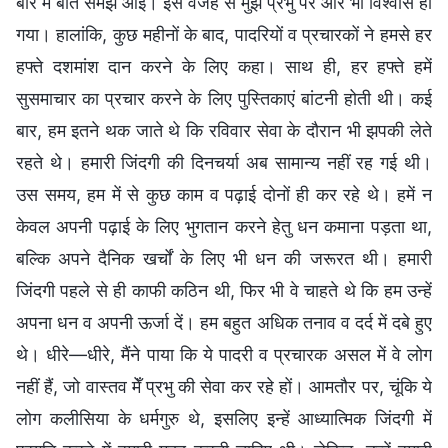
बारे में बातें समझ आईं। इस वजह से मुझे प्रभु पर और भी विश्वास हो
गया। हालांकि, कुछ महीनों के बाद, पादरियों व प्रचारकों ने हमसे हर
हफ्ते दशमांश दान करने के लिए कहा। साथ ही, हर हफ्ते हमें
सुसमाचार का प्रचार करने के लिए पुस्तिकाएं बांटनी होती थी। कई
बार, हम इतने थक जाते थे कि रविवार सेवा के दौरान भी झपकी लेते
रहते थे। हमारी जिंदगी की दिनचर्या अब सामान्य नहीं रह गई थी।
उस समय, हम में से कुछ काम व पढ़ाई दोनों ही कर रहे थे। हमें न
केवल अपनी पढ़ाई के लिए भुगतान करने हेतु धन कमाना पड़ता था,
बल्कि अपने दैनिक खर्चों के लिए भी धन की जरूरत थी। हमारी
जिंदगी पहले से ही काफी कठिन थी, फिर भी वे चाहते थे कि हम उन्हें
अपना धन व अपनी ऊर्जा दें। हम बहुत अधिक तनाव व दर्द में दबे हुए
थे। धीरे—धीरे, मैंने पाया कि ये पादरी व प्रचारक असल में वे लोग
नहीं हैं, जो वास्तव मेँ प्रभु की सेवा कर रहे हों। आमतौर पर, चूंकि ये
लोग कलीसिया के धर्मगुरु थे, इसलिए इन्हें आध्यात्मिक जिंदगी में