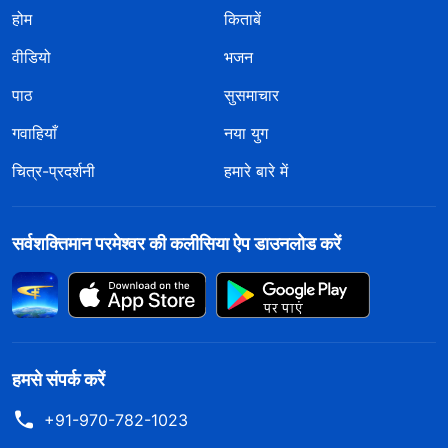
होम
किताबें
वीडियो
भजन
पाठ
सुसमाचार
गवाहियाँ
नया युग
चित्र-प्रदर्शनी
हमारे बारे में
सर्वशक्तिमान परमेश्वर की कलीसिया ऐप डाउनलोड करें
हमसे संपर्क करें
+91-970-782-1023