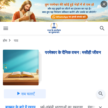
होम
पाठ
परमेश्वर के दैनिक वचन : मसीही जीवन
सब चलाएँ
प
बाइबल के बारे में रहस्य
धर्म-संबंधी धारणाओं का खुलासा
इंसान की भ्रष