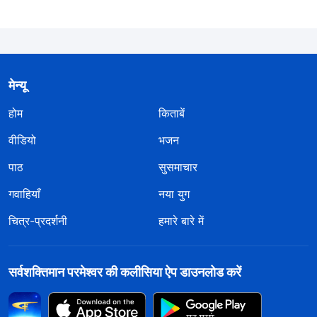
मेन्यू
होम
किताबें
वीडियो
भजन
पाठ
सुसमाचार
गवाहियाँ
नया युग
चित्र-प्रदर्शनी
हमारे बारे में
सर्वशक्तिमान परमेश्वर की कलीसिया ऐप डाउनलोड करें