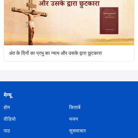
अंत के दिनों का प्रभु का न्याय और उसके द्वारा छुटकारा
मेन्यू
होम
किताबें
वीडियो
भजन
पाठ
सुसमाचार