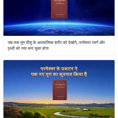
जब तक तुम यीशु के आध्यात्मिक शरीर को देखोगे, परमेश्वर स्वर्ग और
पृथ्वी को नया बना चुका होगा