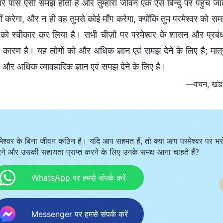
ारे पास ऐसी समझ होती है और तुम्हारा जीवन एक ऐसे बिन्दु पर पहुँच जाता ह
ीं करेगा, और न ही वह तुमसे कोई माँग करेगा, क्योंकि तुम परमेश्वर को स
 को स्वीकार कर लिया है। सभी चीज़ों पर परमेश्वर के शासन और प्रबं
्ण कारण है। यह लोगों को और अधिक ज्ञान एवं समझ देने के लिए है; मात्र 
का और अधिक व्यावहारिक ज्ञान एवं समझ देने के लिए है।
—वचन, खंड 2, 
मेश्वर के बिना जीवन कठिन है। यदि आप सहमत हैं, तो क्या आप परमेश्वर पर भर
ने और उसकी सहायता प्राप्त करने के लिए उनके समक्ष आना चाहते हैं?
WhatsApp पर हमसे संपर्क करें
Messenger पर हमसे संपर्क करें