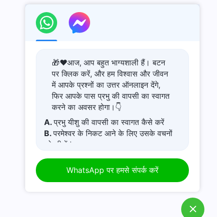
🎁❤️आज, आप बहुत भाग्यशाली हैं। बटन
पर क्लिक करें, और हम विश्वास और जीवन
में आपके प्रश्नों का उत्तर ऑनलाइन देंगे,
फिर आपके पास प्रभु की वापसी का स्वागत
करने का अवसर होगा।👇
A.
प्रभु यीशु की वापसी का स्वागत कैसे करें
B.
परमेश्वर के निकट आने के लिए उसके वचनों
को सीखें l
C.
कष्टमय जीवन से कैसे बचें
D.
मेरे पास एक प्रार्थना अनुरोध है।
WhatsApp पर हमसे संपर्क करें
E.
कठिन समय में परमेश्वर में अपनी आस्था कैसे
बढ़ाएं?