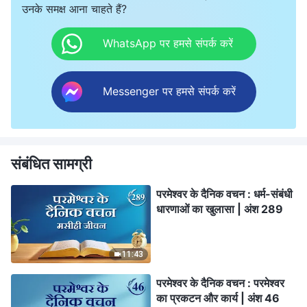
उनके समक्ष आना चाहते हैं?
WhatsApp पर हमसे संपर्क करें
Messenger पर हमसे संपर्क करें
संबंधित सामग्री
परमेश्वर के दैनिक वचन : धर्म-संबंधी
धारणाओं का खुलासा | अंश 289
11:43
परमेश्वर के दैनिक वचन : परमेश्वर
का प्रकटन और कार्य | अंश 46