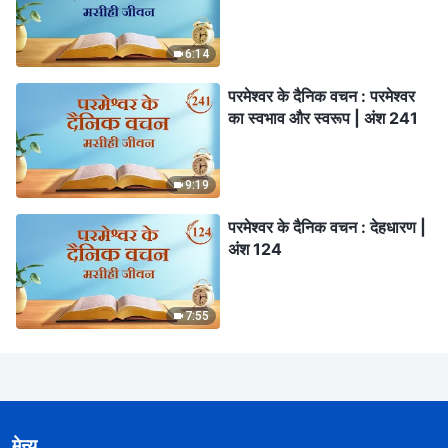
6:14
परमेश्वर के दैनिक वचन : परमेश्वर
का स्वभाव और स्वरूप | अंश 241
9:19
परमेश्वर के दैनिक वचन : देहधारण |
अंश 124
7:55
मेन्यू