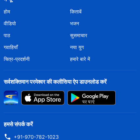
होम
किताबें
वीडियो
भजन
पाठ
सुसमाचार
गवाहियाँ
नया युग
चित्र-प्रदर्शनी
हमारे बारे में
सर्वशक्तिमान परमेश्वर की कलीसिया ऐप डाउनलोड करें
हमसे संपर्क करें
+91-970-782-1023