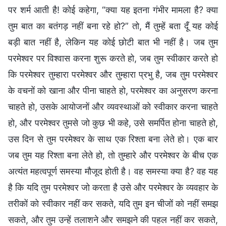
पर शर्म आती है! कोई कहेगा, “क्या यह इतना गंभीर मामला है? क्या
तुम बात का बतंगड़ नहीं बना रहे हो?” तो, मैं तुम्हें बता दूँ यह कोई
बड़ी बात नहीं है, लेकिन यह कोई छोटी बात भी नहीं है। जब तुम
परमेश्वर पर विश्वास करना शुरू करते हो, जब तुम स्वीकार करते हो
कि परमेश्वर तुम्हारा परमेश्वर और तुम्हारा प्रभु है, जब तुम परमेश्वर
के वचनों को खाना और पीना चाहते हो, परमेश्वर का अनुसरण करना
चाहते हो, उसके आयोजनों और व्यवस्थाओं को स्वीकार करना चाहते
हो, और परमेश्वर तुमसे जो कुछ भी कहे, उसे समर्पित होना चाहते हो,
उस दिन से तुम परमेश्वर के साथ एक रिश्ता बना लेते हो। एक बार
जब तुम यह रिश्ता बना लेते हो, तो तुम्हारे और परमेश्वर के बीच एक
अत्यंत महत्वपूर्ण समस्या मौजूद होती है। वह समस्या क्या है? वह यह
है कि यदि तुम परमेश्वर जो करता है उसे और परमेश्वर के व्यवहार के
तरीकों को स्वीकार नहीं कर सकते, यदि तुम इन चीजों को नहीं समझ
सकते, और तुम उन्हें तलाशने और समझने की पहल नहीं कर सकते,