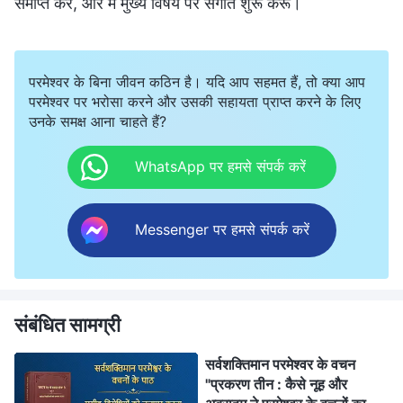
समाप्त करें, और मैं मुख्य विषय पर संगति शुरू करूँ।
परमेश्वर के बिना जीवन कठिन है। यदि आप सहमत हैं, तो क्या आप
परमेश्वर पर भरोसा करने और उसकी सहायता प्राप्त करने के लिए
उनके समक्ष आना चाहते हैं?
WhatsApp पर हमसे संपर्क करें
Messenger पर हमसे संपर्क करें
संबंधित सामग्री
सर्वशक्तिमान परमेश्वर के वचन
"प्रकरण तीन : कैसे नूह और