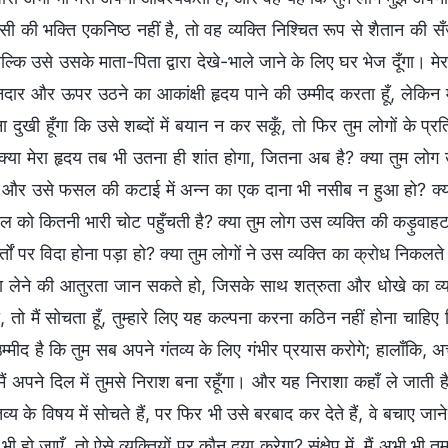
 की भक्ति एकनिष्ठ नहीं है, तो वह व्यक्ति निश्चित रूप से शैतान की सँज
बल्कि उसे उसके माता-पिता द्वारा देखे-भाले जाने के लिए घर भेज दूँगा। मेर
दार और ऊपर उठने का आकांक्षी हृदय पाने की उम्मीद करता हूँ, लेकिन म
 दुखी हूँगा कि उसे शब्दों में बयान न कर सकूँ, तो फिर तुम लोगों के प्रति 
 क्या मेरा हृदय तब भी उतना ही शांत होगा, जितना अब है? क्या तुम लो
 और उसे फसल की कटाई में अन्न का एक दाना भी नसीब न हुआ हो? क
ल को कितनी भारी चोट पहुँचती है? क्या तुम लोग उस व्यक्ति की कड़ुवा
तों पर विदा होना पड़ा हो? क्या तुम लोगों ने उस व्यक्ति का क्रोध निकलते
 लेने की आतुरता जान सकते हो, जिसके साथ शत्रुता और धोखे का व्
 तो मैं सोचता हूँ, तुम्हारे लिए यह कल्पना करना कठिन नहीं होना चाहिए
े उम्मीद है कि तुम सब अपने गंतव्य के लिए गंभीर प्रयास करोगे; हालाँकि,
ैं अपने दिल में तुमसे निराश बना रहूँगा। और यह निराशा कहाँ ले जाती ह
व्य के विषय में सोचते हैं, पर फिर भी उसे बरबाद कर देते हैं, वे बचाए ज
भी हो जाएँ, तो ऐसे व्यक्तियों पर कौन दया करेगा? संक्षेप में, मैं अभी भी