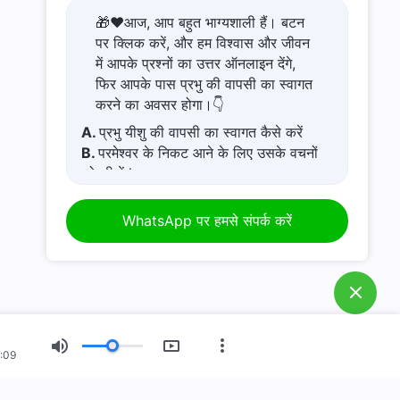
🎁❤️आज, आप बहुत भाग्यशाली हैं। बटन
पर क्लिक करें, और हम विश्वास और जीवन
में आपके प्रश्नों का उत्तर ऑनलाइन देंगे,
फिर आपके पास प्रभु की वापसी का स्वागत
करने का अवसर होगा।👇
A.
प्रभु यीशु की वापसी का स्वागत कैसे करें
B.
परमेश्वर के निकट आने के लिए उसके वचनों
को सीखें l
C.
कष्टमय जीवन से कैसे बचें
D.
मेरे पास एक प्रार्थना अनुरोध है।
WhatsApp पर हमसे संपर्क करें
E.
कठिन समय में परमेश्वर में अपनी आस्था कैसे
बढ़ाएं?
:09