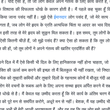
 हैं। यदि ऐसा है, तो जो लोग केवल अपने गंतव्य के लिए कार्य करते हैं,
 के विश्वास की विफलता धोखे के कारण होती है। मैं पहले कह चुका हूँ
 किया जाना पसंद नहीं है। मुझे ऐसे
ईमानदार
लोग पसंद हैं, जो मेरे सत
गता है, जब लोग मेरे हृदय के प्रति अत्यधिक चिंता या आदर का भाव दिखात
ल इसी तरह से मेरे हृदय को सुकून मिल सकता है। इस समय, तुम लोगों के विष
 ऐसी कितनी चीज़ें हैं, जो मुझे पसंद हैं? क्या ऐसा हो सकता है कि तुम लोग
की हों, जो तुम लोगों ने अपने गंतव्य की खातिर प्रदर्शित की हैं?
ने दिल में मैं ऐसे किसी भी दिल के लिए हानिकारक नहीं होना चाहता, 
क्ति की ऊर्जा कम करने की इच्छा तो मैं बिलकुल भी नहीं रखता, जो निष्ठा 
्रत्येक को तुम्हारी कमियों और तुम्हारे दिलों के गहनतम कोनों में मौजूद गंद
ोग मेरे वचनों के रूबरू आने के लिए अपना सच्चा हृदय अर्पित करने में सक्षम 
े धोखे से है। मैं केवल यह उम्मीद करता हूँ कि मेरे कार्य के अंतिम चरण में
 को पूरे मन से समर्पित करोगे, अधूरे मन से नहीं। बेशक, मैं यह उम्मीद भी 
 पास अभी भी मेरी अपनी आवश्यकता हैं, और वह यह कि तुम लोग मुझे अपनी आ