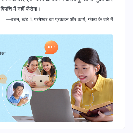
िपत्ति में नहीं फँसेगा।
—वचन, खंड 1, परमेश्वर का प्रकटन और कार्य, गंतव्य के बारे में
ोसा