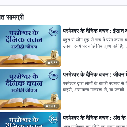
ित सामग्री
परमेश्वर के दैनिक वचन : इंसान
बहुत से लोग मुझ से सच में प्रेम करना चा
उनका स्वयं पर कोई नियन्त्रण नहीं है;...
5:56
परमेश्वर के दैनिक वचन : जीवन म
परमेश्वर द्वारा लोगों के बाहरी स्वभाव 
बाहरी, असामान्य मानवता से, या उनकी..
14:18
परमेश्वर के दैनिक वचन : अंत के द
आज परमेश्वर तुम लोगों का न्याय करता है