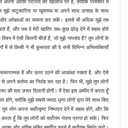
 वे अपनी अंतिम पराजय की दहलीज पर हैं, क्योंकि परमेश्वर में
 कि मुझे चाटुकारिता या खुशामद या अपने साथ उत्साह के साथ
्य और अपेक्षाओं का सामना कर सकें। इससे भी अधिक मुझे तब
े हैं, और जब वे मेरी खातिर सब-कुछ छोड़ देने में सक्षम होते
य में ऐसी कितनी चीज़ें हैं, जो मुझे नापसंद हैं? तुम लोगों के
ों में से किसी ने भी कुरूपता की वे सभी विभिन्न अभिव्यक्तियाँ
जो सकारात्मक है और ऊपर उठने की आकांक्षा रखता है, और ऐसे
से अपने कर्तव्य का निर्वाह कर रहा है। फिर भी, मुझे तुम लोगों
ी आत्मा की याद ज़रूर दिलानी होगी। मैं ऐसा इस उम्मीद में करता हूँ
होगे, क्योंकि मुझे सबसे ज्यादा घृणा लोगों द्वारा मेरे साथ किए
 तुम लोग अपना सर्वोत्कृष्ट निष्पादन देने में सक्षम होगे, और कि
करता हूँ कि तुम लोगों को सर्वोत्तम गंतव्य प्राप्त हो सके। फिर
त्मा और अंतिम भक्ति समर्पित करने में सर्वोत्तम निर्णय करो।