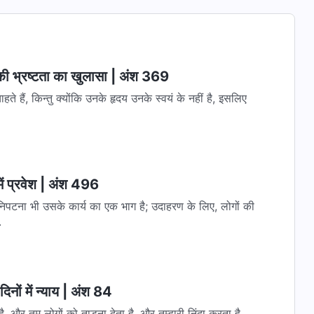
 की भ्रष्टता का खुलासा | अंश 369
हते हैं, किन्तु क्योंकि उनके हृदय उनके स्वयं के नहीं है, इसलिए
ें प्रवेश | अंश 496
से निपटना भी उसके कार्य का एक भाग है; उदाहरण के लिए, लोगों की
.
िनों में न्याय | अंश 84
, और तुम लोगों को ताड़ना देता है, और तुम्हारी निंदा करता है,