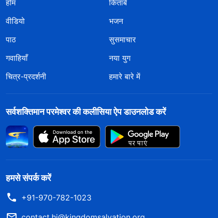
होम
किताबें
वीडियो
भजन
पाठ
सुसमाचार
गवाहियाँ
नया युग
चित्र-प्रदर्शनी
हमारे बारे में
सर्वशक्तिमान परमेश्वर की कलीसिया ऐप डाउनलोड करें
हमसे संपर्क करें
+91-970-782-1023
contact.hi@kingdomsalvation.org