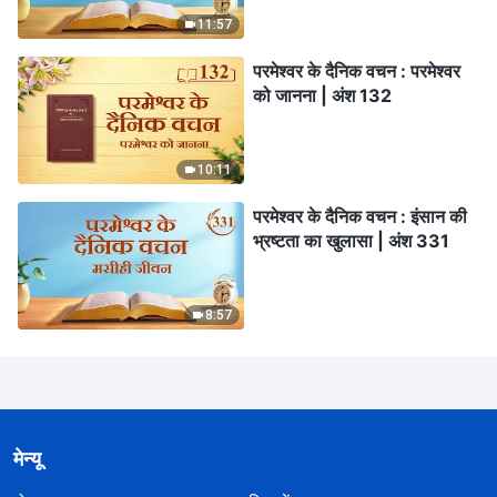
11:57
परमेश्वर के दैनिक वचन : परमेश्वर
को जानना | अंश 132
10:11
परमेश्वर के दैनिक वचन : इंसान की
भ्रष्टता का खुलासा | अंश 331
8:57
मेन्यू