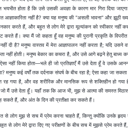
 भयभीत होता है कि उसे उसकी अवज्ञा के कारण मार गिरा दिया जाएगा। क
आज्ञाकारिता नहीं है? क्या यह मनुष्य की "असली भावना" और झूठी ख्याति 
इनकार करते हैं, और बहुत से लोग मेरे द्वारा मूल्यांकन को स्वीकार नहीं
 करते हैं। क्या मैं जो कहता हूँ वह मनुष्य की पुरानी प्रकृति के विपरीत
नहीं दी है? मनुष्य वास्तव में मेरा आज्ञापालन नहीं करता है; यदि उसने
ा नहीं होती। मनुष्य बेकार का कचरा है, और उसे आगे बढ़ने हेतु बाध्य
े ऐसा नहीं किया होता—भले ही जो प्रतिज्ञाएँ मैं उसे देता हूँ वे उसके आन
 मनुष्य कई वर्षों तक दर्दनाक संघर्ष के बीच रहा है; ऐसा कहा जा सकता 
 रह गया है, और वह शरीरिक और मानसिक रूप से शक्तिहीन हो गया है,
जो मैं उसे देता हूँ। यहाँ तक कि आज भी, मुझ से आत्मा की समस्त मिठास 
ह सकते हैं, और अंत के दिन की प्रतीक्षा कर सकते हैं।
ुत से लोग मुझ से सच में प्रेम करना चाहते हैं, किन्तु क्योंकि उनके हृद
बहुत से लोग मेरे द्वारा दिए गए परीक्षणों के बीच सच में मुझसे प्रेम करते हैं,