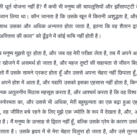
धूर्त योजना नहीं है? मैं कभी भी मनुष्य की चापलूसियों और झाँसापट्टी के द
जान लिया था। कौन जानता है कि उसके खून में कितनी अशुद्धता है, और 
साथ उसका और अधिक अभ्यस्त होता जाता है, इतना कि वह शैतान द्वारा
अस्तित्व की कला" को ढूँढ़ने में कोई रूचि नहीं होती है।
 मनुष्य मुझसे दूर होता है, और जब वह मेरी परीक्षा लेता है, तब मैं अपने आ
ो खोजने में असमर्थ हो जाता है, और महज दुष्टों की सहायता से जीवन बित
, तो मैं उसके सामने प्रकट होता हूँ और उससे अपना चेहरा नहीं छिपाता ह
ने होश में आता है, और यद्यपि उसको इसका एहसास नहीं होता है, किन्तु उ
क अतुलनीय मिठास महसूस करता है, और आश्चर्य करता है कि वह विश्व में
 मनोरमता का, और उससे भी अधिक, मेरी बहुमूल्यता का एक बढ़ा हुआ एह
, वह जीवित बचे रहने के लिए मुझे एक ज्योति के रूप में देखता है, और, 
 है। मैं मनुष्य के उत्साह से द्र्वित नहीं हूँ, बल्कि उसके प्रेम के कारण उसक
ताता है। उसके हृदय में से मेरा चेहरा विलुप्त हो जाता है, और उसे