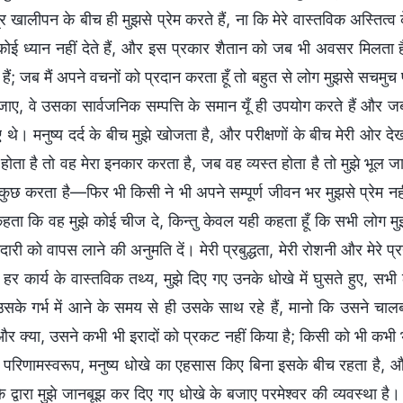
 खालीपन के बीच ही मुझसे प्रेम करते हैं, ना कि मेरे वास्तविक अस्तित्व
ोई ध्यान नहीं देते हैं, और इस प्रकार शैतान को जब भी अवसर मिलता है 
 हैं; जब मैं अपने वचनों को प्रदान करता हूँ तो बहुत से लोग मुझसे सचमुच प्र
ए, वे उसका सार्वजनिक सम्पत्ति के समान यूँ ही उपयोग करते हैं और जब भी
 थे। मनुष्य दर्द के बीच मुझे खोजता है, और परीक्षणों के बीच मेरी ओर द
ं होता है तो वह मेरा इनकार करता है, जब वह व्यस्त होता है तो मुझे भू
 कुछ करता है—फिर भी किसी ने भी अपने सम्पूर्ण जीवन भर मुझसे प्रेम नहीं 
 कहता कि वह मुझे कोई चीज दे, किन्तु केवल यही कहता हूँ कि सभी लोग मुझे ग
ारी को वापस लाने की अनुमति दें। मेरी प्रबुद्धता, मेरी रोशनी और मेरे प
े हर कार्य के वास्तविक तथ्य, मुझे दिए गए उनके धोखे में घुसते हुए, सभी
के गर्भ में आने के समय से ही उसके साथ रहे हैं, मानो कि उसने चाल
 क्या, उसने कभी भी इरादों को प्रकट नहीं किया है; किसी को भी कभी भ
 परिणामस्वरूप, मनुष्य धोखे का एहसास किए बिना इसके बीच रहता है, औ
द्वारा मुझे जानबूझ कर दिए गए धोखे के बजाए परमेश्वर की व्यवस्था है। क