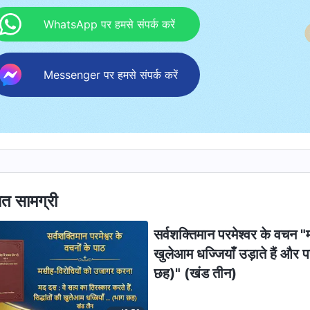
WhatsApp पर हमसे संपर्क करें
Messenger पर हमसे संपर्क करें
ित सामग्री
सर्वशक्तिमान परमेश्वर के वचन "मद
खुलेआम धज्जियाँ उड़ाते हैं और पर
छह)" (खंड तीन)