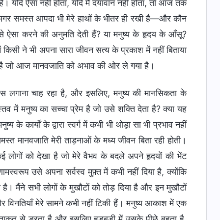
ही है। यदि ऐसा नहीं होता, यदि मैं दयावान नहीं होता, तो आज तक
, मगर समस्त आपदा भी मेरे हाथों के भीतर ही रखी है—और कौन
उसे ऐसा करने की अनुमति देती हैं? या मनुष्य के हृदय के आँसू?
 किसी ने भी अपना सारा जीवन सत्य के प्रकाश में नहीं बिताया
ह है जो आज मानवजाति को अभाव की ओर ले गया है।
रयास लगाना चाह रहा है, और इसलिए, मनुष्य की मानसिकता के
्तव में मनुष्य का सच्चा प्रेम है जो उसे शक्ति देता है? क्या यह
ष्य के कार्यों के द्वारा स्वर्ग में कभी भी थोड़ा सा भी प्रभाव नहीं
तो समस्त मानवजाति मेरी ताड़नाओं के मध्य जीवन बिता रही होती।
कई लोगों को देखा है जो मेरे वैभव के बदले अपने हृदयों की भेंट
स्वरूप उसे अपना सर्वस्व मुफ़्त में कभी नहीं दिया है, क्योंकि
 है। मैंने सभी लोगों के मुखौटों को तोड़ दिया है और इन मुखौटों
विनतियाँ मेरे सामने कभी नहीं टिकी हैं। मनुष्य आकाश में एक
क़त से डरता है और इसलिए हड़बड़ी में उसके पीछे बहता है,