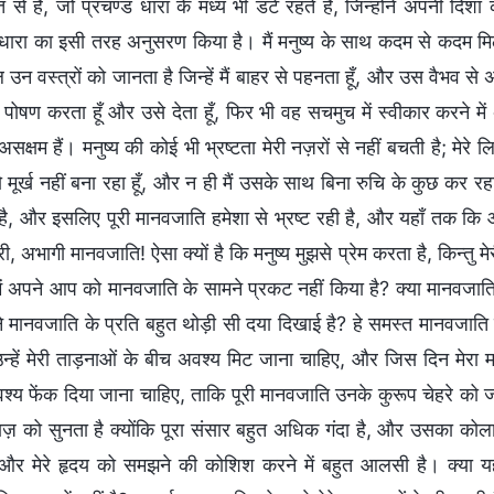
 से हैं, जो प्रचण्ड धारा के मध्य भी डटे रहते हैं, जिन्होंने अपनी 
 धारा का इसी तरह अनुसरण किया है। मैं मनुष्य के साथ कदम से कदम मिला
उन वस्त्रों को जानता है जिन्हें मैं बाहर से पहनता हूँ, और उस वैभव से अ
ोषण करता हूँ और उसे देता हूँ, फिर भी वह सचमुच में स्वीकार करने में असम
 असक्षम हैं। मनुष्य की कोई भी भ्रष्टता मेरी नज़रों से नहीं बचती है; मे
ो मूर्ख नहीं बना रहा हूँ, और न ही मैं उसके साथ बिना रुचि के कुछ कर रहा ह
है, और इसलिए पूरी मानवजाति हमेशा से भ्रष्ट रही है, और यहाँ तक कि
री, अभागी मानवजाति! ऐसा क्यों है कि मनुष्य मुझसे प्रेम करता है, किन्तु म
ें अपने आप को मानवजाति के सामने प्रकट नहीं किया है? क्या मानवजाति न
ंने मानवजाति के प्रति बहुत थोड़ी सी दया दिखाई है? हे समस्त मानवजाति के 
न्हें मेरी ताड़नाओं के बीच अवश्य मिट जाना चाहिए, और जिस दिन मेरा महा
श्य फेंक दिया जाना चाहिए, ताकि पूरी मानवजाति उनके कुरूप चेहरे को 
ाज़ को सुनता है क्योंकि पूरा संसार बहुत अधिक गंदा है, और उसका कोलाह
और मेरे हृदय को समझने की कोशिश करने में बहुत आलसी है। क्या यह