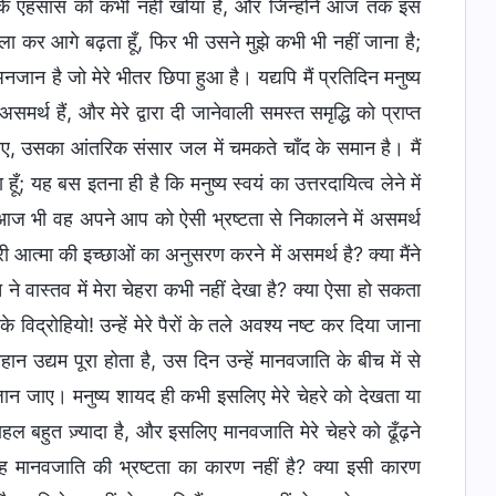
दिशा के एहसास को कभी नहीं खोया है, और जिन्होंने आज तक इस
 कर आगे बढ़ता हूँ, फिर भी उसने मुझे कभी भी नहीं जाना है;
नजान है जो मेरे भीतर छिपा हुआ है। यद्यपि मैं प्रतिदिन मनुष्य
र्थ हैं, और मेरे द्वारा दी जानेवाली समस्त समृद्धि को प्राप्त
रे लिए, उसका आंतरिक संसार जल में चमकते चाँद के समान है। मैं
ूँ; यह बस इतना ही है कि मनुष्य स्वयं का उत्तरदायित्व लेने में
 आज भी वह अपने आप को ऐसी भ्रष्टता से निकालने में असमर्थ
ेरी आत्मा की इच्छाओं का अनुसरण करने में असमर्थ है? क्या मैंने
े वास्तव में मेरा चेहरा कभी नहीं देखा है? क्या ऐसा हो सकता
विद्रोहियो! उन्हें मेरे पैरों के तले अवश्य नष्ट कर दिया जाना
न उद्यम पूरा होता है, उस दिन उन्हें मानवजाति के बीच में से
जान जाए। मनुष्य शायद ही कभी इसलिए मेरे चेहरे को देखता या
ल बहुत ज़्यादा है, और इसलिए मानवजाति मेरे चेहरे को ढूँढ़ने
 मानवजाति की भ्रष्टता का कारण नहीं है? क्या इसी कारण