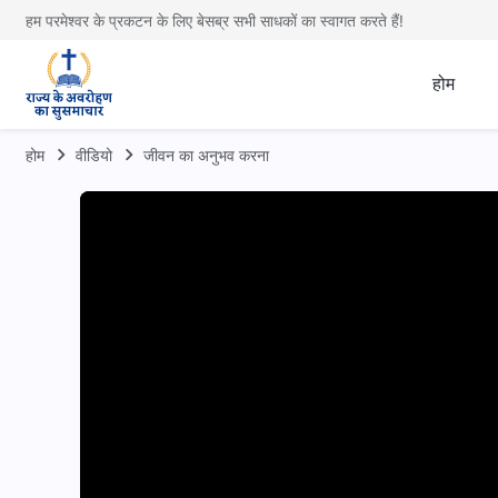
हम परमेश्वर के प्रकटन के लिए बेसब्र सभी साधकों का स्वागत करते हैं!
होम
होम
वीडियो
जीवन का अनुभव करना