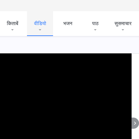
किताबें
वीडियो
भजन
पाठ
सुसमाचार