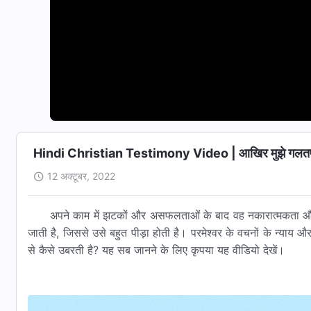
Hindi Christian Testimony Video | आखिर मुझे गलतफहमि
12 अक्टूबर, 2022
अपने काम में झटकों और असफलताओं के बाद वह नकारात्मकता और गल
जाती है, जिससे उसे बहुत पीड़ा होती है। परमेश्वर के वचनों के न्याय
से कैसे उबरती है? यह सब जानने के लिए कृपया यह वीडियो देखें।