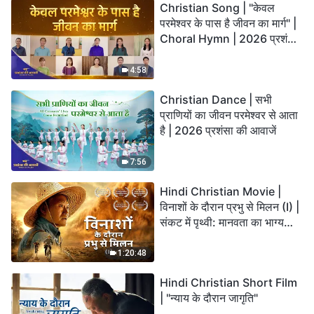
Christian Song | "केवल
परमेश्वर के पास है जीवन का मार्ग" |
Choral Hymn | 2026 प्रशंसा
की आवाजें
4:58
Christian Dance | सभी
प्राणियों का जीवन परमेश्वर से आता
है | 2026 प्रशंसा की आवाजें
7:56
Hindi Christian Movie |
विनाशों के दौरान प्रभु से मिलन (I) |
संकट में पृथ्वी: मानवता का भाग्य
कहाँ जा रहा है?
1:20:48
Hindi Christian Short Film
| "न्याय के दौरान जागृति"