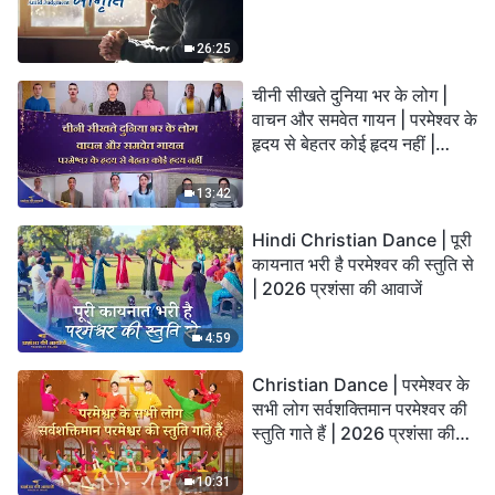
26:25
चीनी सीखते दुनिया भर के लोग |
वाचन और समवेत गायन | परमेश्वर के
हृदय से बेहतर कोई हृदय नहीं |
2026 स्तुति की ध्वनियाँ
13:42
Hindi Christian Dance | पूरी
कायनात भरी है परमेश्वर की स्तुति से
| 2026 प्रशंसा की आवाजें
4:59
Christian Dance | परमेश्वर के
सभी लोग सर्वशक्तिमान परमेश्वर की
स्तुति गाते हैं | 2026 प्रशंसा की
आवाजें
10:31