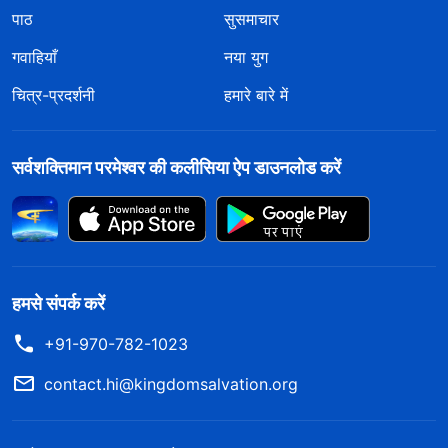
पाठ
सुसमाचार
गवाहियाँ
नया युग
चित्र-प्रदर्शनी
हमारे बारे में
सर्वशक्तिमान परमेश्वर की कलीसिया ऐप डाउनलोड करें
हमसे संपर्क करें
+91-970-782-1023
contact.hi@kingdomsalvation.org