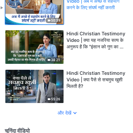
Video | अब मैं अच्छे से सहयोग
करने के लिए संघर्ष नहीं करती
50:39
Hindi Christian Testimony
Video | क्या यह नजरिया सत्य के
अनुरूप है कि "इंसान को गुण का न
सही, उसकी मेहनत का श्रेय मिलना
ही चाहिए"?
38:21
Hindi Christian Testimony
Video | क्या पैसे से सचमुच खुशी
मिलती है?
55:26
और देखें
चुनिंदा वीडियो