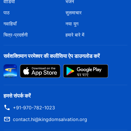
वीडियो
भजन
पाठ
सुसमाचार
गवाहियाँ
नया युग
चित्र-प्रदर्शनी
हमारे बारे में
सर्वशक्तिमान परमेश्वर की कलीसिया ऐप डाउनलोड करें
हमसे संपर्क करें
+91-970-782-1023
contact.hi@kingdomsalvation.org