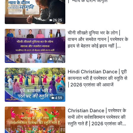
| "न्याय के दौरान जागृति"
26:25
चीनी सीखते दुनिया भर के लोग |
वाचन और समवेत गायन | परमेश्वर के
हृदय से बेहतर कोई हृदय नहीं |
2026 स्तुति की ध्वनियाँ
13:42
Hindi Christian Dance | पूरी
कायनात भरी है परमेश्वर की स्तुति से
| 2026 प्रशंसा की आवाजें
4:59
Christian Dance | परमेश्वर के
सभी लोग सर्वशक्तिमान परमेश्वर की
स्तुति गाते हैं | 2026 प्रशंसा की
आवाजें