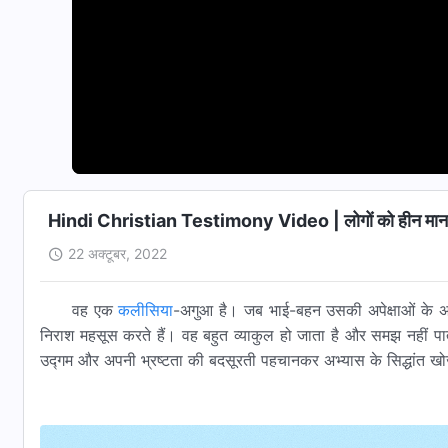
Hindi Christian Testimony Video | लोगों को हीन मानकर 
22 अक्टूबर, 2022
वह एक
कलीसिया
-अगुआ है। जब भाई-बहन उसकी अपेक्षाओं के अन
निराश महसूस करते हैं। वह बहुत व्याकुल हो जाता है और समझ नहीं पात
उद्गम और अपनी भ्रष्टता की बदसूरती पहचानकर अभ्यास के सिद्धांत ख