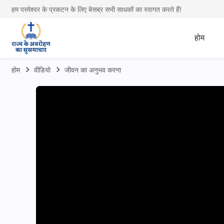
हम परमेश्वर के प्रकटन के लिए बेसब्र सभी साधकों का स्वागत करते हैं!
होम
होम
वीडियो
जीवन का अनुभव करना