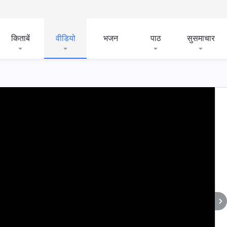
किताबें
वीडियो
भजन
पाठ
सुसमाचार