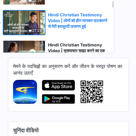
28:39
Hindi Christian Testimony
Video | लोगों को हीन मानकर फटकारने
से मेरी बदसूरती उजागर हुई
27:23
Hindi Christian Testimony
Video | सुसमाचार साझा करने का एक
अविस्मरणीय अनुभव
55:15
मेमने के पदचिह्नों का अनुसरण करें और जीवन के भरपूर पोषण का
आनंद उठाएँ
Hindi Christian Testimony
Video | मैंने एक सुरक्षित नौकरी कैसे
ठुकरा दी | True Story of a
43:10
Christian
Hindi Christian Testimony
Video | मेरे कर्तव्य ने मुझे बदला | True
Story of a Christian
43:40
चुनिंदा वीडियो
Hindi Christian Testimony