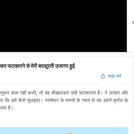
फटकारने से मेरी बदसूरती उजागर हुई
साझा करें
ुरूप काम नहीं करते, तो वह बौखलाकर उन्हें फटकारता है। वे लाचार और
ा कि इसे कैसे सुलझाए। परमेश्वर के वचनों के न्याय से वह अपने क्रोध के
ोजता है।