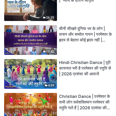
| "न्याय के दौरान जागृति"
26:25
चीनी सीखते दुनिया भर के लोग |
वाचन और समवेत गायन | परमेश्वर के
हृदय से बेहतर कोई हृदय नहीं |
2026 स्तुति की ध्वनियाँ
13:42
Hindi Christian Dance | पूरी
कायनात भरी है परमेश्वर की स्तुति से
| 2026 प्रशंसा की आवाजें
4:59
Christian Dance | परमेश्वर के
सभी लोग सर्वशक्तिमान परमेश्वर की
स्तुति गाते हैं | 2026 प्रशंसा की
आवाजें