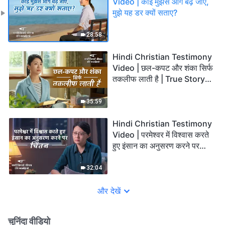
Video | कोई मुझसे आगे बढ़ जाए,
मुझे यह डर क्यों सताए?
28:58
Hindi Christian Testimony
Video | छल-कपट और शंका सिर्फ
तकलीफ लाती है | True Story
of a Christian
35:59
Hindi Christian Testimony
Video | परमेश्वर में विश्वास करते
हुए इंसान का अनुसरण करने पर
चिंतन
32:04
और देखें
चुनिंदा वीडियो