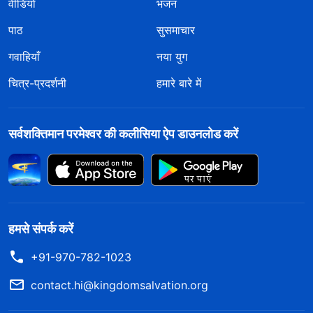
वीडियो
भजन
पाठ
सुसमाचार
गवाहियाँ
नया युग
चित्र-प्रदर्शनी
हमारे बारे में
सर्वशक्तिमान परमेश्वर की कलीसिया ऐप डाउनलोड करें
हमसे संपर्क करें
+91-970-782-1023
contact.hi@kingdomsalvation.org