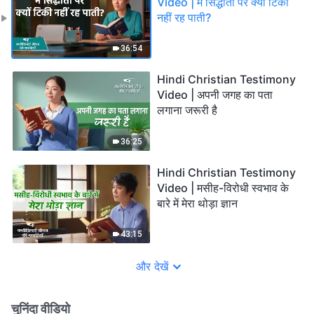
Video | मैं सिद्धांतों पर क्यों टिकी
नहीं रह पाती?
36:54
Hindi Christian Testimony
Video | अपनी जगह का पता
लगाना जरूरी है
36:25
Hindi Christian Testimony
Video | मसीह-विरोधी स्वभाव के
बारे में मेरा थोड़ा ज्ञान
43:15
और देखें
चुनिंदा वीडियो