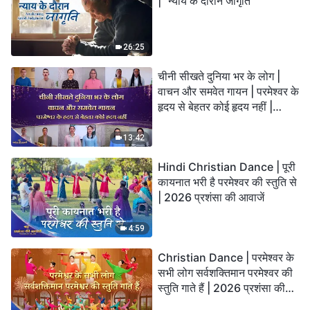
| "न्याय के दौरान जागृति"
26:25
चीनी सीखते दुनिया भर के लोग |
वाचन और समवेत गायन | परमेश्वर के
हृदय से बेहतर कोई हृदय नहीं |
2026 स्तुति की ध्वनियाँ
13:42
Hindi Christian Dance | पूरी
कायनात भरी है परमेश्वर की स्तुति से
| 2026 प्रशंसा की आवाजें
4:59
Christian Dance | परमेश्वर के
सभी लोग सर्वशक्तिमान परमेश्वर की
स्तुति गाते हैं | 2026 प्रशंसा की
आवाजें