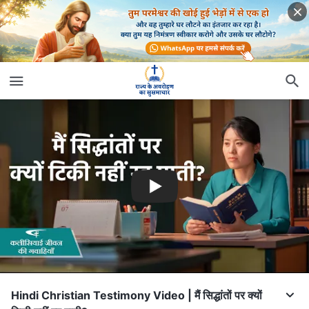
Hindi Christian Testimony Video | मैं सिद्धांतों पर क्यों