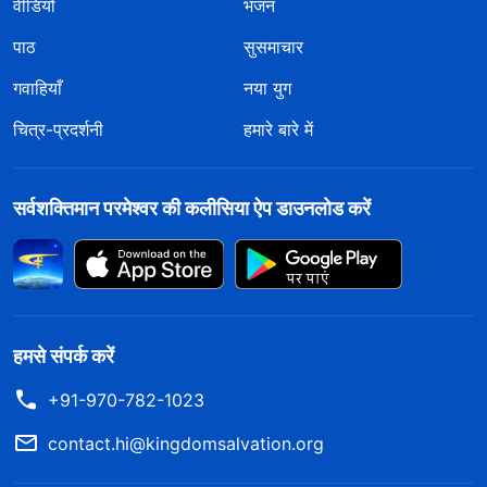
वीडियो
भजन
पाठ
सुसमाचार
गवाहियाँ
नया युग
चित्र-प्रदर्शनी
हमारे बारे में
सर्वशक्तिमान परमेश्वर की कलीसिया ऐप डाउनलोड करें
हमसे संपर्क करें
+91-970-782-1023
contact.hi@kingdomsalvation.org