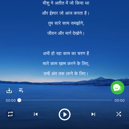
यीशु ने अतीत में जो किया था
और ईश्वर जो आज करता है।
तुम सारे सत्य समझोगे,
जीवन और मार्ग देखोगे।
अभी हो रहा काम का चरण है
सारे काम ख़त्म करने के लिए,
उन्हें अंत तक लाने के लिए।
अगर एक भी वचन अनकहा रहा,
तो यह काम अंत तक नहीं पहुंचेगा,
00:00
00:00
क्योंकि इस चरण में सारा काम
ख़त्म किया जाता है वचनों से।
II