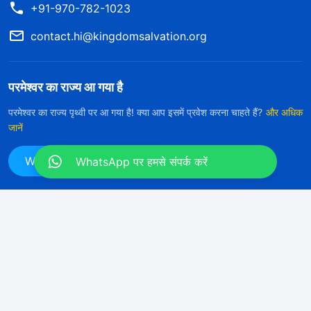
+91-970-782-1023
contact.hi@kingdomsalvation.org
परमेश्वर का राज्य आ गया है
परमेश्वर का राज्य पृथ्वी पर आ गया है! क्या आप इसमें प्रवेश करना चाहते हैं?
और अधिक
जानें
WhatsApp पर हमसे संपर्क करें
WhatsApp पर हमसे संपर्क करें
हमारा अनुसरण करें
उपयोग की शर्तें
गोपनीयता नीत
साभार
कुकीज नीति
कॉपीराइट © 2026
सर्वशक्तिमान परमेश्वर की कलीसिया।
सर्वाधिकार