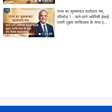
1:25:47
राज्य का सुसमाचार वार्तालाप मंच,
एपिसोड 1 : जाने-माने अमेरिकी ईसाई
पादरी लुइस काकिआस के साथ एक
विशेष साक्षात्कार
1:25:05