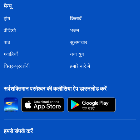
मेन्यू
होम
किताबें
वीडियो
भजन
पाठ
सुसमाचार
गवाहियाँ
नया युग
चित्र-प्रदर्शनी
हमारे बारे में
सर्वशक्तिमान परमेश्वर की कलीसिया ऐप डाउनलोड करें
हमसे संपर्क करें