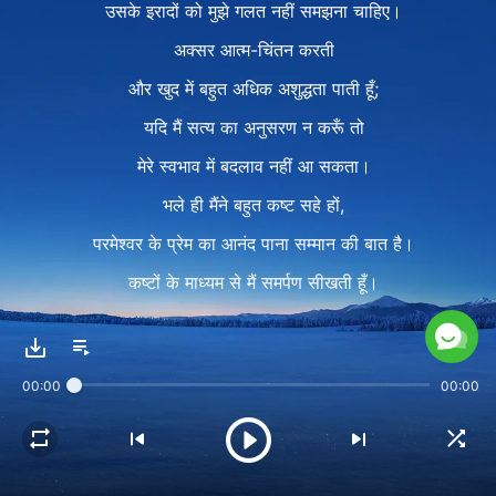
उसके इरादों को मुझे गलत नहीं समझना चाहिए।
अक्सर आत्म-चिंतन करती
और खुद में बहुत अधिक अशुद्धता पाती हूँ;
यदि मैं सत्य का अनुसरण न करूँ तो
मेरे स्वभाव में बदलाव नहीं आ सकता।
भले ही मैंने बहुत कष्ट सहे हों,
परमेश्वर के प्रेम का आनंद पाना सम्मान की बात है।
कष्टों के माध्यम से मैं समर्पण सीखती हूँ।
परमेश्वर के हृदय से बेहतर कोई हृदय नहीं।
2
00:00
00:00
परमेश्वर के साथ दिन-रात रहकर,
मैं पहचानती हूँ कि वह कितना प्यारा है।
उसके वचनों का प्रकाशन और न्याय,