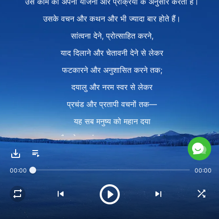
उस काम को अपनी योजना और प्रक्रिया के अनुसार करता है।
उसके वचन और कथन और भी ज्यादा बार होते हैं।
सांत्वना देने, प्रोत्साहित करने,
याद दिलाने और चेतावनी देने से लेकर
फटकारने और अनुशासित करने तक;
दयालु और नरम स्वर से लेकर
प्रचंड और प्रतापी वचनों तक—
यह सब मनुष्य को महान दया
और घोर आतंक का अनुभव करवाता है।
जो कुछ भी वह कहता है,
00:00
00:00
वह हमारे अंदर गहरे छिपे रहस्यों पर सीधे चोट करता है;
उसके वचन हमारे हृदयों में डंक मारते हैं,
हमारी आत्माओं में डंक मारते हैं,