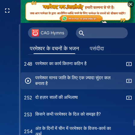
लोगों के इस समूह को पूरा करने का संकल्प लिया
243
है परमेश्वर ने
ईश्वर से प्रेम करने वालों का आदर्श-वाक्य
245
CAG Hymns
परमेश्वर की एकमात्र ख़्वाहिश धरती पर
246
परमेश्वर के वचनों के भजन
पसंदीदा
परमेश्वर का कार्य कितना कठिन है
248
परमेश्वर मानव जाति के लिए एक ज़्यादा सुंदर कल
बनाता है
दो हज़ार सालों की अभिलाषा
252
किसने कभी परमेश्वर के दिल को समझा है?
253
अंत के दिनों में चीन में परमेश्वर के विजय-कार्य का
254
अर्थ