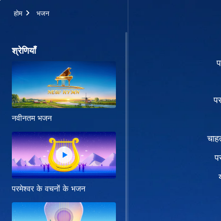
होम
भजन
श्रेणियाँ
प
पर
नवीनतम भजन
चाहत
पर
परमेश्वर के वचनों के भजन