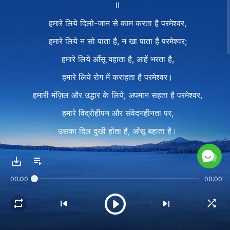
II
हमारे लिये दिलो-जान से काम करता है परमेश्वर,
हमारे लिये न सो पाता है, न खा पाता है परमेश्वर;
हमारे लिये आँसू बहाता है, आहें भरता है,
हमारे लिये रोग में कराहता है परमेश्वर।
हमारी मंज़िल और उद्धार के लिये, अपमान सहता है परमेश्वर,
हमारे विद्रोहीपन और संवेदनहीनता पर,
उसका दिल दुखी होता है, आँसू बहाता है।
III
उसका स्वरूप और स्वभाव किसी सामान्य इंसान में नहीं होता है।
00:00
00:00
न ही उन्हें कोई दूषित इंसान धारण या हासिल कर सकता है।
उसकी सहनशीलता और धीरज, किसी सामान्य इंसान में नहीं होता है,
और उसके जैसा प्रेम, किसी सृजित प्राणी में नहीं होता है।