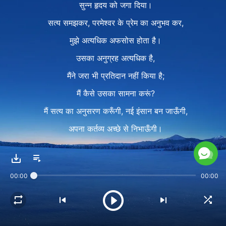
सुन्न हृदय को जगा दिया।
सत्य समझकर, परमेश्वर के प्रेम का अनुभव कर,
मुझे अत्यधिक अफसोस होता है।
उसका अनुग्रह अत्यधिक है,
मैंने जरा भी प्रतिदान नहीं किया है;
मैं कैसे उसका सामना करूं?
मैं सत्य का अनुसरण करूँगी, नई इंसान बन जाऊँगी,
अपना कर्तव्य अच्छे से निभाऊँगी।
करूँ प्रतिदान परमेश्वर के प्रेम का,
दूँ उसकी गवाही, यही इच्छा है मेरी।
00:00
00:00
2
अपना उद्देश्य पूरा करने के लिए
मैं परमेश्वर के उपदेशों को दृढ़ता से अपने हृदय में रखती हूँ।