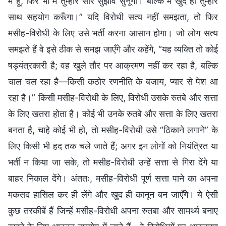
मैं हूँ, फिर भी मैं तुम्हारे सारे सुझाव सुनूँगा। बल्कि मैं खुद ही तुम्हारे
साथ सहयोग करूँगा।” यदि विरोधी सत्य नहीं समझता, तो फिर
मसीह-विरोधी के लिए उसे भर्ती करना आसान होगा। जो लोग सत्य
समझते हैं वे इसे ठीक से समझ जाएँगे और कहेंगे, “यह व्यक्ति तो कोई
षड्यंत्रकारी है; वह खुले तौर पर आक्रमण नहीं कर रहा है, बल्कि
चाल चल रहा है—किसी कठोर रणनीति के बजाय, प्यार से पेश आ
रहा है।” किसी मसीह-विरोधी के लिए, विरोधी उसके रुतबे और सत्ता
के लिए खतरा होता है। कोई भी उनके रुतबे और सत्ता के लिए खतरा
बनता है, चाहे कोई भी हो, तो मसीह-विरोधी उसे “ठिकाने लगाने” के
लिए किसी भी हद तक चले जाते हैं; अगर इन लोगों को नियंत्रित या
भर्ती न किया जा सके, तो मसीह-विरोधी उन्हें सत्ता से गिरा देंगे या
बाहर निकाल देंगे। अंततः, मसीह-विरोधी पूर्ण सत्ता पाने का अपना
मकसद हासिल कर ही लेंगे और खुद ही कानून बन जाएँगे। ये ऐसी
कुछ तरकीबें हैं जिन्हें मसीह-विरोधी अपना रुतबा और सामर्थ्य बनाए