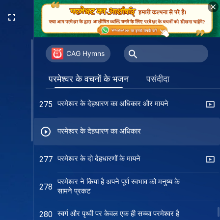
वचन द्वारा न्याय बेहतर दर्शाये परमेश्वर का
271
अधिकार
अंत के दिनों का कार्य ख़ासकर इंसान को जीवन
272
देने के लिए है
CAG Hymns
देहधारी परमेश्वर ही बचा सकता है इंसान को पूरी
274
परमेश्वर के वचनों के भजन
पसंदीदा
तरह
परमेश्वर के देहधारण का अधिकार और मायने
275
परमेश्वर के देहधारण का अधिकार
परमेश्वर के दो देहधारणों के मायने
277
परमेश्वर ने किया है अपने पूर्ण स्वभाव को मनुष्य के
278
सामने प्रकट
स्वर्ग और पृथ्वी पर केवल एक ही सच्चा परमेश्वर है
280