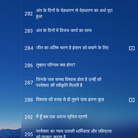
अंत के दिनों के देहधारण से देहधारण का अर्थ पूरा
282
हुआ
अंत के दिनों में विजय-कार्य का सत्य
283
जीत का अंतिम चरण है इंसान को बचाने के लिए
284
तुम्हारा परिणाम क्या होगा?
286
जिनके पास सच्चा विश्वास होता है उन्हीं को
287
परमेश्वर की स्वीकृति मिलती है
विश्वास की वजह से ही तुमने पाया इतना कुछ
288
मैं हूँ बस एक अदना सृजित प्राणी
292
परमेश्वर का न्याय उसकी धार्मिकता और पवित्रता
295
को प्रकट करता है