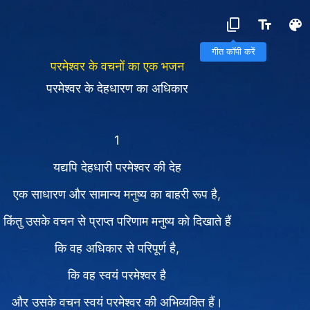
परमेश्वर के वचनों का एक भजन
परमेश्वर के देहधारण का अधिकार
1
यद्यपि देहधारी परमेश्वर की देह
एक साधारण और सामान्य मनुष्य का बाहरी रूप है,
किंतु उसके वचन से प्राप्त परिणाम मनुष्य को दिखाते हैं
कि वह अधिकार से परिपूर्ण है,
कि वह स्वयं परमेश्वर है
और उसके वचन स्वयं परमेश्वर की अभिव्यक्ति हैं।