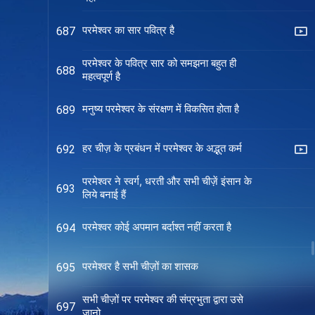
परमेश्वर का सार पवित्र है
687
परमेश्वर के पवित्र सार को समझना बहुत ही
688
महत्वपूर्ण है
मनुष्य परमेश्वर के संरक्षण में विकसित होता है
689
हर चीज़ के प्रबंधन में परमेश्वर के अद्भुत कर्म
692
परमेश्वर ने स्वर्ग, धरती और सभी चीज़ें इंसान के
693
लिये बनाई हैं
परमेश्वर कोई अपमान बर्दाश्त नहीं करता है
694
परमेश्वर है सभी चीज़ों का शासक
695
सभी चीज़ों पर परमेश्वर की संप्रभुता द्वारा उसे
697
जानो