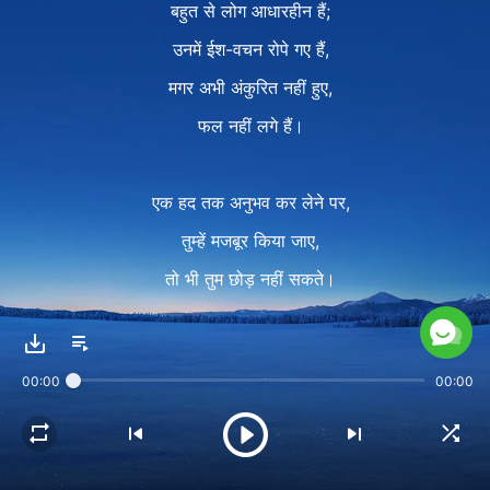
बहुत से लोग आधारहीन हैं;
उनमें ईश-वचन रोपे गए हैं,
मगर अभी अंकुरित नहीं हुए,
फल नहीं लगे हैं।
एक हद तक अनुभव कर लेने पर,
तुम्हें मजबूर किया जाए,
तो भी तुम छोड़ नहीं सकते।
तुम्हें लगेगा सदा अपने अंतर में
ईश्वर बिन तुम रह नहीं सकते।
00:00
00:00
Ⅱ
ईश्वर बिन रहना जैसे अपना जीवन खोना।
ईश्वर बिन तुम रह नहीं पाते।