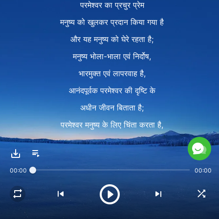
परमेश्वर का प्रचुर प्रेम
मनुष्य को खुलकर प्रदान किया गया है
और यह मनुष्य को घेरे रहता है;
मनुष्य भोला-भाला एवं निर्दोष,
भारमुक्त एवं लापरवाह है,
आनंदपूर्वक परमेश्वर की दृष्टि के
अधीन जीवन बिताता है;
परमेश्वर मनुष्य के लिए चिंता करता है,
जबकि मनुष्य परमेश्वर की सुरक्षा
एवं आशीष के अधीन जीवन बिताता है;
00:00
00:00
हर एक चीज़ जिसे मनुष्य करता एवं कहता है
वह परमेश्वर से घनिष्ठता से जुड़ी है और अभिन्न है।
3