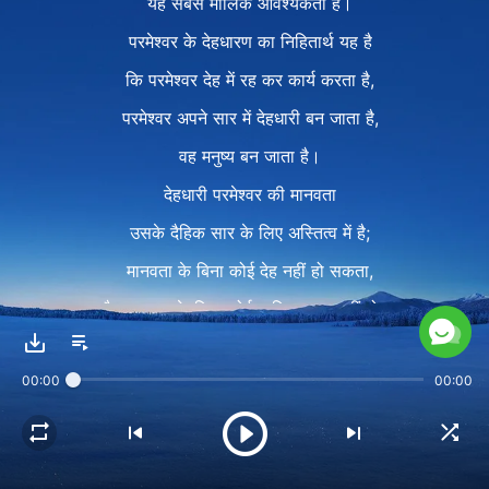
यह सबसे मौलिक आवश्यकता है।
परमेश्वर के देहधारण का निहितार्थ यह है
कि परमेश्वर देह में रह कर कार्य करता है,
परमेश्वर अपने सार में देहधारी बन जाता है,
वह मनुष्य बन जाता है।
देहधारी परमेश्वर की मानवता
उसके दैहिक सार के लिए अस्तित्व में है;
मानवता के बिना कोई देह नहीं हो सकता,
और मानवता के बिना कोई व्यक्ति मानव नहीं होता।
इस तरह, परमेश्वर की देह की मानवता,
00:00
00:00
परमेश्वर के देहधारण का अंतर्भूत गुण है।
यह कहना कि "जब परमेश्वर देहधारी होता है
तो उसके पास केवल दिव्यता होती है, कोई मानवता नहीं,"