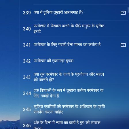
क्या ये दुनिया तुम्हारी आरामगाह है?
339
परमेश्वर में विश्वास करने के पीछे मनुष्य के घृणित
340
इरादे
परमेश्वर के लिए गवाही देना मानव का कर्तव्य है
341
परमेश्वर की एकमात्र इच्छा
342
क्या तुम परमेश्वर के कार्य के प्रयोजन और महत्व
343
को जानते हो?
एक विश्वासी के रूप में तुम्हारा कर्तव्य परमेश्वर के
344
लिए गवाही देना है
सृजित प्राणियों को परमेश्वर के अधिकार के प्रति
345
समर्पण करना चाहिए
अंत के दिनों में न्याय का कार्य है युग को समाप्त
346
करना