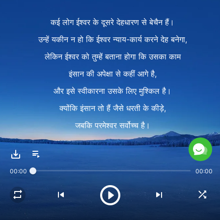
कई लोग ईश्वर के दूसरे देहधारण से बेचैन हैं।
उन्हें यकीन न हो कि ईश्वर न्याय-कार्य करने देह बनेगा,
लेकिन ईश्वर को तुम्हें बताना होगा कि उसका काम
इंसान की अपेक्षा से कहीं आगे है,
और इसे स्वीकारना उसके लिए मुश्किल है।
क्योंकि इंसान तो हैं जैसे धरती के कीड़े,
जबकि परमेश्वर सर्वोच्च है।
परमेश्वर ही पूरी कायनात में समाया है।
00:00
00:00
इंसान का दिमाग है गंदा पानी, पलें जिसमें कीड़े,
जबकि परमेश्वर की सोच से
निर्देशित काम का हर चरण