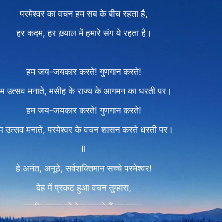
परमेश्वर का वचन हम सब के बीच रहता है,
हर कदम, हर ख़्याल में हमारे संग ये रहता है।
हम जय-जयकार करते! गुणगान करते!
म उत्सव मनाते, मसीह के राज्य के आगमन का धरती पर।
हम जय-जयकार करते! गुणगान करते!
म उत्सव मनाते, परमेश्वर के वचन शासन करते धरती पर।
Ⅱ
हे अनंत, अनूठे, सर्वशक्तिमान सच्चे परमेश्वर!
देह में प्रकट हुआ वचन तुम्हारा,
सजीव वचन को देख सकते हैं हम सब।