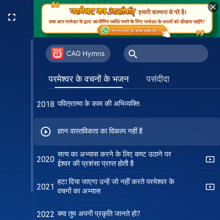
अपने विश्वास में उस मार्ग का अनुसरण करो जिस
2015
पर पवित्र आत्मा अगुआई करता है
बिना सच्ची प्रार्थना के, सच्ची सेवा नहीं होती
2016
CAG Hymns
सामान्य स्थिति जीवन में तीव्र विकास की ओर ले
2017
परमेश्वर के वचनों के भजन
पसंदीदा
जाती है
पवित्रात्मा के काम की अभिव्यक्ति
2018
ज्ञान वास्तविकता का विकल्प नहीं है
सत्य का अभ्यास करने के लिए कष्ट उठाने पर
2020
ईश्वर की प्रशंसा प्राप्त होती है
हटा दिया जाएगा उन्हें जो नहीं करते परमेश्वर के
2021
वचनों का अभ्यास
क्या तुम अपनी प्रकृति जानते हो?
2022