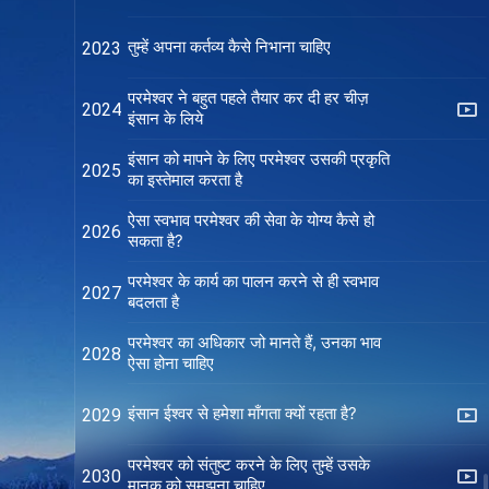
तुम्हें अपना कर्तव्य कैसे निभाना चाहिए
2023
परमेश्वर ने बहुत पहले तैयार कर दी हर चीज़
2024
इंसान के लिये
इंसान को मापने के लिए परमेश्वर उसकी प्रकृति
2025
का इस्तेमाल करता है
ऐसा स्वभाव परमेश्वर की सेवा के योग्य कैसे हो
2026
सकता है?
परमेश्वर के कार्य का पालन करने से ही स्वभाव
2027
बदलता है
परमेश्वर का अधिकार जो मानते हैं, उनका भाव
2028
ऐसा होना चाहिए
इंसान ईश्वर से हमेशा माँगता क्यों रहता है?
2029
परमेश्वर को संतुष्ट करने के लिए तुम्हें उसके
2030
मानक को समझना चाहिए