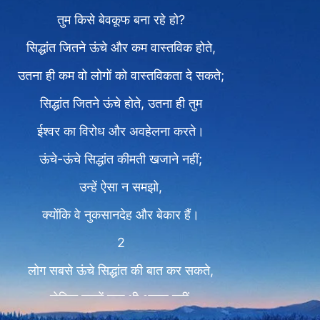
तुम किसे बेवकूफ बना रहे हो?
सिद्धांत जितने ऊंचे और कम वास्तविक होते,
उतना ही कम वो लोगों को वास्तविकता दे सकते;
सिद्धांत जितने ऊंचे होते, उतना ही तुम
ईश्वर का विरोध और अवहेलना करते।
ऊंचे-ऊंचे सिद्धांत कीमती खजाने नहीं;
उन्हें ऐसा न समझो,
क्योंकि वे नुकसानदेह और बेकार हैं।
2
लोग सबसे ऊंचे सिद्धांत की बात कर सकते,
लेकिन उसमें कुछ भी असल नहीं,