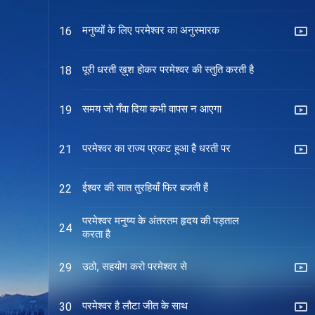
मनुष्यों के लिए परमेश्वर का अनुस्मारक
16
पूरी धरती ख़ुश होकर परमेश्वर की स्तुति करती है
18
समय जो गँवा दिया कभी वापस न आएगा
19
परमेश्वर का राज्य प्रकट हुआ है धरती पर
21
ईश्वर की सात तुरहियाँ फिर बजती हैं
22
परमेश्वर मनुष्य के अंतरतम हृदय की पड़ताल
24
करता है
उठो, सहयोग करो परमेश्वर से
29
परमेश्वर है लौटा जीत के साथ
30