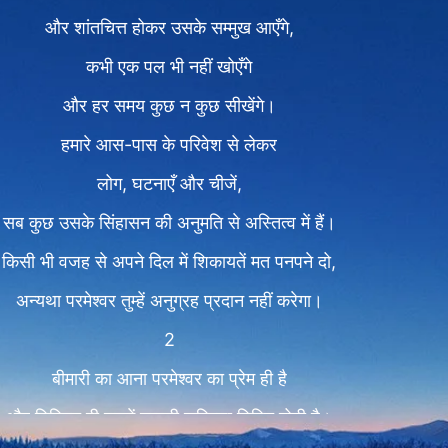
और शांतचित्त होकर उसके सम्मुख आएँगे,
कभी एक पल भी नहीं खोएँगे
और हर समय कुछ न कुछ सीखेंगे।
हमारे आस-पास के परिवेश से लेकर
लोग, घटनाएँ और चीजें,
सब कुछ उसके सिंहासन की अनुमति से अस्तित्व में हैं।
किसी भी वजह से अपने दिल में शिकायतें मत पनपने दो,
अन्यथा परमेश्वर तुम्हें अनुग्रह प्रदान नहीं करेगा।
2
बीमारी का आना परमेश्वर का प्रेम ही है
और निश्चित ही उसमें उसकी सदिच्छा निहित होती है।