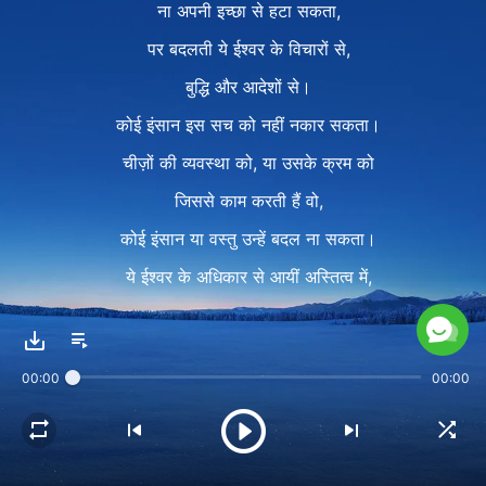
ना अपनी इच्छा से हटा सकता,
पर बदलती ये ईश्वर के विचारों से,
बुद्धि और आदेशों से।
कोई इंसान इस सच को नहीं नकार सकता।
चीज़ों की व्यवस्था को, या उसके क्रम को
जिससे काम करती हैं वो,
कोई इंसान या वस्तु उन्हें बदल ना सकता।
ये ईश्वर के अधिकार से आयीं अस्तित्व में,
और नष्ट होतीं उसी के अधिकार से।
यही है अधिकार ईश्वर का।
00:00
00:00
Ⅱ
स्वर्ग, धरती और तमाम चीज़ें,
कायनात, तारों भरा आसमान,