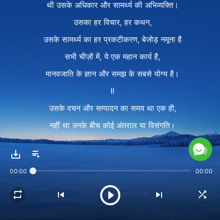
थी उसके अधिकार और सामर्थ्य की अभिव्यक्ति।
उसका हर विचार, हर कथन,
उसके सामर्थ्य का हर प्रकटीकरण, बेजोड़ नमूना है
सभी चीज़ों में, ये एक महान कार्य है,
मानवजाति के ज्ञान और समझ के सबसे योग्य है।
II
उसके वचन और सम्पादन का समय था एक ही,
नहीं था उनके बीच कोई अंतराल या विसंगति।
सभी नई चीज़ों का प्रकटन और जन्म
हैं सबूत सृष्टिकर्ता के अधिकार के।
00:00
00:00
उसका वचन है सच्चा, वो होगा ज़रूर पूरा।
जो किया गया सम्पन्न रहेगा वो सदा सर्वदा।
ये तथ्य बदला नहीं, कल से आज तक।