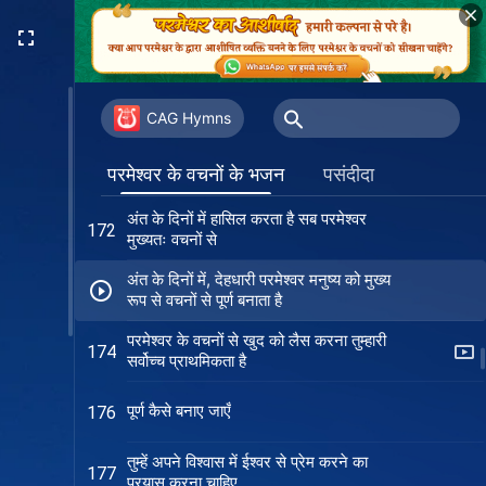
परमेश्वर के वचनों की महत्ता
168
परमेश्वर को बेहतर जान सकते हैं लोग वचनों के
169
कार्य के ज़रिये
CAG Hymns
विश्वास के लिए मुख्य है परमेश्वर के वचनों को
170
परमेश्वर के वचनों के भजन
पसंदीदा
जीवन की वास्तविकता के रूप में स्वीकार करना
अंत के दिनों में हासिल करता है सब परमेश्वर
172
मुख्यतः वचनों से
अंत के दिनों में, देहधारी परमेश्‍वर मनुष्य को मुख्य
रूप से वचनों से पूर्ण बनाता है
परमेश्वर के वचनों से खुद को लैस करना तुम्हारी
174
सर्वोच्च प्राथमिकता है
पूर्ण कैसे बनाए जाएँ
176
तुम्हें अपने विश्वास में ईश्वर से प्रेम करने का
177
प्रयास करना चाहिए