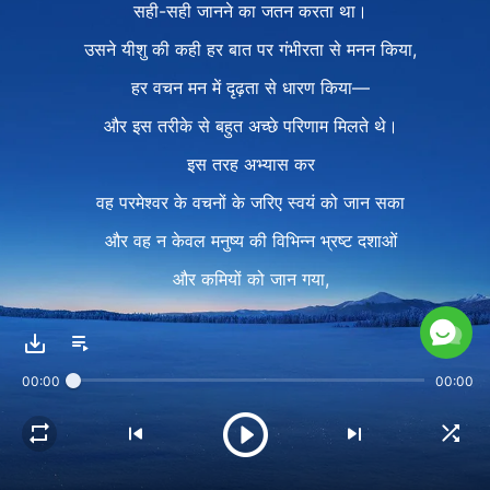
सही-सही जानने का जतन करता था।
उसने यीशु की कही हर बात पर गंभीरता से मनन किया,
हर वचन मन में दृढ़ता से धारण किया—
और इस तरीके से बहुत अच्छे परिणाम मिलते थे।
इस तरह अभ्यास कर
वह परमेश्वर के वचनों के जरिए स्वयं को जान सका
और वह न केवल मनुष्य की विभिन्न भ्रष्ट दशाओं
और कमियों को जान गया,
बल्कि वह मनुष्य के सार और प्रकृति को भी जान गया।
यह दर्शाता है कि पतरस सच में स्वयं को जानता था।
00:00
00:00
2
परमेश्वर के वचनों से पतरस ने सच्चा आत्मज्ञान पाया
और उसने परमेश्वर द्वारा व्यक्त धार्मिक स्वभाव,