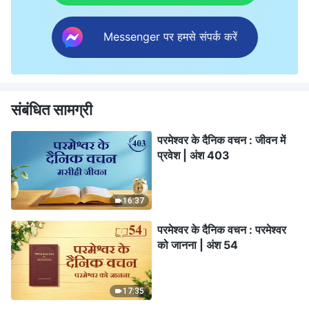
Messenger पर हमसे संपर्क करें
संबंधित सामग्री
परमेश्वर के दैनिक वचन : जीवन में
प्रवेश | अंश 403
16:37
परमेश्वर के दैनिक वचन : परमेश्वर
को जानना | अंश 54
17:35