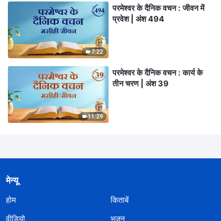
परमेश्वर के दैनिक वचन : जीवन में
प्रवेश | अंश 494
7:22
परमेश्वर के दैनिक वचन : कार्य के
तीन चरण | अंश 39
11:29
मेन्यू
होम
किताबें
वीडियो
भजन