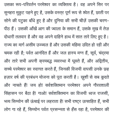
उसका रूप-परिवर्तन परमेश्वर का व्‍यक्तित्‍व है। वह अपने सिर पर
सुनहरा मुकुट पहने हुए है, उसके वस्त्र पूर्ण रूप से श्वेत हैं, छाती पर
सोने की पटुका बाँधे हुए है और दुनिया की सभी चीज़ें उसकी चरण-
पीठ हैं। उसकी आँखें आग की ज्वाला के समान हैं, उसके मुख में तेज़
दोधारी तलवार है और वह अपने दाहिने हाथ में सात तारे लिए हुए है।
राज्य का मार्ग असीम उज्ज्वल है और उसकी महिमा उदित हो रही और
चमक रही है; पर्वत आनंदित हैं और जल हास्‍य मग्‍न हैं, सूर्य, चंद्रमा
और तारे सभी अपनी क्रमबद्ध व्यवस्था में घूमते हैं, और अद्वितीय,
सच्चे परमेश्वर का स्वागत करते हैं, जिनकी विजयी वापसी उनके छह
हज़ार वर्ष की प्रबंधन योजना को पूरा करती है। ख़ुशी से सब कूदते
और नाचते हैं! जय हो! सर्वशक्तिमान परमेश्वर अपने गौरवशाली
सिंहासन पर बैठा है! गाओ! सर्वशक्तिमान का विजयी ध्वज राजसी,
भव्‍य सिय्योन की ऊंचाई पर लहराता है! सभी राष्ट्र उत्साहित हैं, सभी
लोग गा रहे हैं, सिय्योन पर्वत प्रसन्‍नता से हँस रहा है, परमेश्वर की