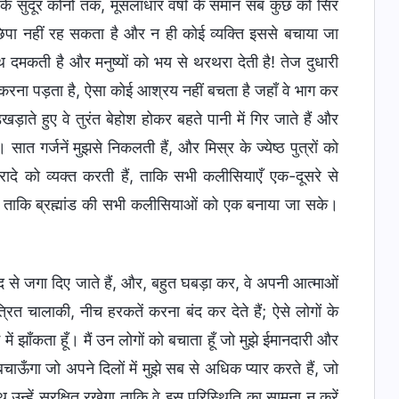
ी के सुदूर कोनों तक, मूसलाधार वर्षा के समान सब कुछ को सिर
छिपा नहीं रह सकता है और न ही कोई व्यक्ति इससे बचाया जा
मकती है और मनुष्यों को भय से थरथरा देती है! तेज दुधारी
ा करना पड़ता है, ऐसा कोई आश्रय नहीं बचता है जहाँ वे भाग कर
ाते हुए वे तुरंत बेहोश होकर बहते पानी में गिर जाते हैं और
ात गर्जनें मुझसे निकलती हैं, और मिस्र के ज्येष्ठ पुत्रों को
 इरादे को व्यक्त करती हैं, ताकि सभी कलीसियाएँ एक-दूसरे से
ों, ताकि ब्रह्मांड की सभी कलीसियाओं को एक बनाया जा सके।
द से जगा दिए जाते हैं, और, बहुत घबड़ा कर, वे अपनी आत्माओं
रित चालाकी, नीच हरकतें करना बंद कर देते हैं; ऐसे लोगों के
ई में झाँकता हूँ। मैं उन लोगों को बचाता हूँ जो मुझे ईमानदारी और
ाऊँगा जो अपने दिलों में मुझे सब से अधिक प्यार करते हैं, जो
 उन्हें सुरक्षित रखेगा ताकि वे इस परिस्थिति का सामना न करें