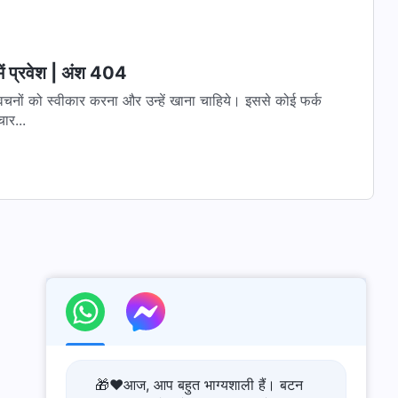
ें प्रवेश | अंश 404
सके वचनों को स्वीकार करना और उन्हें खाना चाहिये। इससे कोई फर्क
ार...
🎁❤️आज, आप बहुत भाग्यशाली हैं। बटन