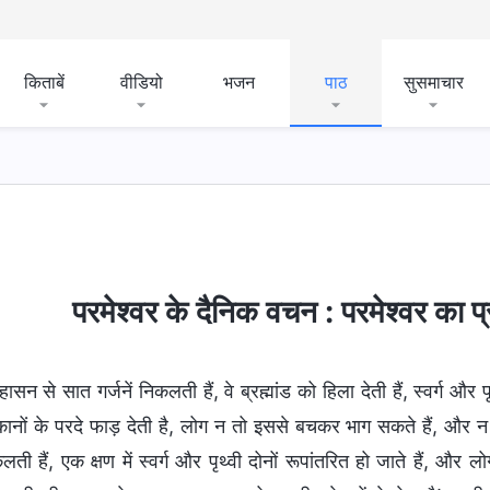
किताबें
वीडियो
भजन
पाठ
सुसमाचार
य
देहधारण
परमेश्वर के कार्य को जानना
परमेश्वर का स्वभा
परमेश्वर के दैनिक वचन : परमेश्वर का
ंहासन से सात गर्जनें निकलती हैं, वे ब्रह्मांड को हिला देती हैं, स्वर्ग 
नों के परदे फाड़ देती है, लोग न तो इससे बचकर भाग सकते हैं, और 
ती हैं, एक क्षण में स्वर्ग और पृथ्वी दोनों रूपांतरित हो जाते हैं, औ