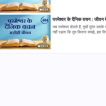
8:34
परमेश्वर के दैनिक वचन : जीवन म
जब परमेश्वर बोलते हैं, तुम्हें तुरंत उ
नहीं पड़ता कि तुम कितना समझे, इस विच
13:14