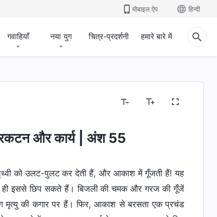
मोबाइल ऐप
हिन्दी
गवाहियाँ
नया युग
चित्र-प्रदर्शनी
हमारे बारे में
व और स्वरूप
बाइबल के बारे में रहस्य
धर्म-संबंधी धारणाओं का 
 प्रकटन और कार्य | अंश 55
और पृथ्वी को उलट-पुलट कर देती हैं, और आकाश में गूँजती हैं! यह
न ही इससे छिप सकते हैं। बिजली की चमक और गरज की गूँजें
र लोग मृत्यु की कगार पर हैं। फिर, आकाश से बरसता एक प्रचंड