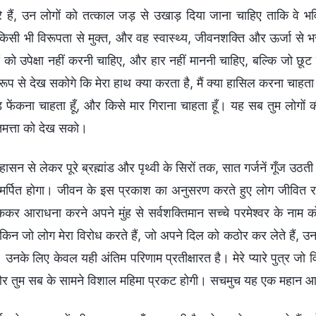
रे हैं, उन लोगों को तत्काल जड़ से उखाड़ दिया जाना चाहिए ताकि वे भव
किसी भी विरूपता से मुक्त, और वह स्वास्थ्य, जीवनशक्ति और ऊर्जा से 
ों को उपेक्षा नहीं करनी चाहिए, और हार नहीं माननी चाहिए, बल्कि जो छ
रूप से देख सकोगे कि मेरा हाथ क्या करता है, मैं क्या हासिल करना चाहता ह
 फेंकना चाहता हूँ, और किसे मार गिराना चाहता हूँ। यह सब तुम लोगों क
तिमत्ता को देख सको।
ंहासन से लेकर पूरे ब्रह्मांड और पृथ्वी के सिरों तक, सात गर्जनें गूँज उठ
मर्पित होगा। जीवन के इस प्रकाश का अनुसरण करते हुए लोग जीवित रहन
ेककर आराधना करने अपने मुंह से सर्वशक्तिमान सच्चे परमेश्वर के नाम क
किन जो लोग मेरा विरोध करते हैं, जो अपने दिल को कठोर कर लेते हैं, उनके 
 उनके लिए केवल यही अंतिम परिणाम प्रतीक्षारत है। मेरे प्यारे पुत्र जो विजय
 और तुम सब के सामने विशाल महिमा प्रकट होगी। सचमुच यह एक महान आशी