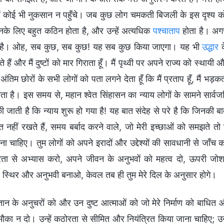
ें कोई भी नुकसान न पहुँचे। जब कुछ लोग चमकती बिजली के इस दृश्य को दे
के लिए बहुत कठिन होता है, और उन्हें अत्यधिक
पश्चाताप
होता है। अगर 
ी है। ओह, सब कुछ, सब कुछ! यह सब कुछ किया जाएगा। यह भी
उद्धार
क
ते हैं और मैं दुष्टों को मार गिराता हूँ। मैं पृथ्वी पर अपने राज्य को स्थाय
े अंतिम छोरों के सभी लोगों को पता लगने देता हूँ कि मैं प्रताप हूँ, मैं भड़
ता है। इस समय से, महान श्वेत सिंहासन का न्याय लोगों के सामने सार्
 जाती है कि न्याय शुरू हो गया है! यह बात संदेह से परे है कि जिनकी बा
त नहीं रखते हैं, समय बर्बाद करने वाले, जो मेरी इच्छाओं को समझते तो हैं
ना चाहिए। तुम लोगों को अपने इरादों और उद्देश्यों की सावधानी से जाँच
रता से अभ्यास करो, अपने जीवन के अनुभवों को महत्व दो, ऊपरी ज
, स्थिर और अनुभवी बनाओ, केवल तब ही तुम मेरे दिल के अनुसार होगे।
तान के अनुचरों को और उन दुष्ट आत्माओं को जो मेरे निर्माण को बाधित 
मौका न दो। उन्हें कठोरता से सीमित और नियंत्रित किया जाना चाहिए;