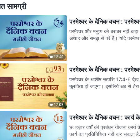
ित सामग्री
परमेश्वर के दैनिक वचन : परमेश
परमेश्वर और मनुष्य को बराबर नहीं कह
अथाह और समझ से परे है। यदि परमेश्वर 
12:40
परमेश्वर के दैनिक वचन : परमेश
परमेश्वर के आशीष उत्पत्ति 17:4-6 देख, मेरी वाचा तेरे साथ बन्धी रहेगी, इसलिये तू जातियों के समूह का
मूलपिता हो जाएगा। इसलिये अब से तेरा 
17:03
परमेश्वर के दैनिक वचन : कार्य 
छ: हज़ार वर्षों की प्रबंधन योजना कार्य 
कार्य का प्रतिनिधित्व नहीं कर सकता है.