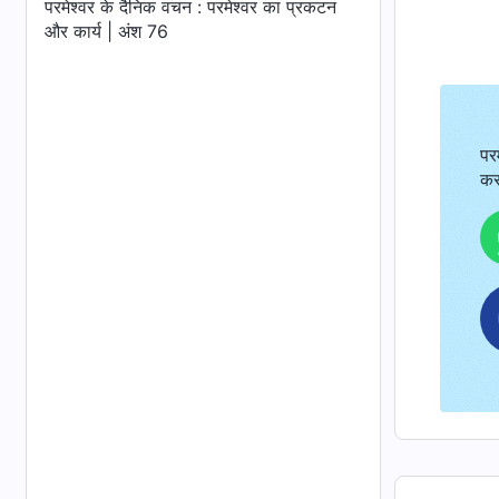
परमेश्वर के दैनिक वचन : परमेश्वर का प्रकटन
और कार्य | अंश 76
पर
कर