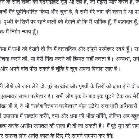
्जन के सात शब्दों की गड़गड़ाहट गूँज आ रही है, जो मुझसे प्यार करते हैं, जो 
िन्हें मैंने पूर्वनिर्धारित किया और चुना है, वे सभी मेरे नाम की शरण में 
 पृथ्वी के सिरों पर रहने वालों को देखने दो कि मैं धार्मिक हूँ, मैं वफ़ादार हूँ, मैं
 मैं निर्मम न्याय हूँ।
निया में सभी को देखने दो कि मैं वास्तविक और संपूर्ण परमेश्वर स्वयं हूँ।
चना करने की, या मेरी निंदा करने की हिम्मत नहीं करता है। अन्यथा, उन्
 और अपने दांत पीस सकते हैं चूंकि वे खुद अपना विनाश लाए हैं।
ी लोगों को जान लेने दो, पूरे ब्रह्मांड और पृथ्वी के सिरों को ज्ञात होने
एकमात्र सच्चा परमेश्वर है। सभी लोग एक के बाद एक घुटने टेक कर मेरी 
ा ही है, वे भी "सर्वशक्तिमान परमेश्वर" बोल उठेंगे! सत्ताधारी अधिकारी 
 उपासना में साष्टांग करेंगे, दया और क्षमा की भीख माँगेंगे, लेकिन अब बहु
त्म करके असीम रसातल की सज़ा ही दी जा सकती है। मैं पूरे युग को समा
और समस्त लोग अनंत काल के लिए मेरे सामने समर्पण कर देंगे!