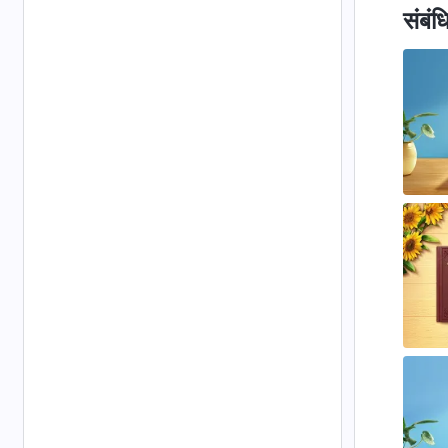
संबंध