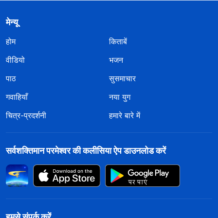
मेन्यू
होम
किताबें
वीडियो
भजन
पाठ
सुसमाचार
गवाहियाँ
नया युग
चित्र-प्रदर्शनी
हमारे बारे में
सर्वशक्तिमान परमेश्वर की कलीसिया ऐप डाउनलोड करें
हमसे संपर्क करें