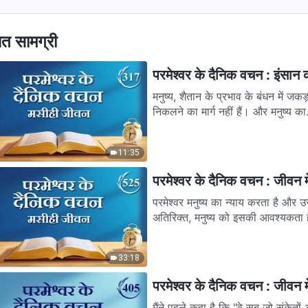
ित सामग्री
परमेश्वर के दैनिक वचन : इंसान
मनुष्य, शैतान के प्रभाव के बंधन में जक
निकलने का मार्ग नहीं हैं। और मनुष्य का.
11:35
परमेश्वर के दैनिक वचन : जीवन म
परमेश्वर मनुष्य का न्याय करता है और उ
अतिरिक्त, मनुष्य को इसकी आवश्यकता ह
33:18
परमेश्वर के दैनिक वचन : जीवन म
मैंने पहले कहा है कि "वे सब जो संकेतों 