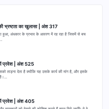
 की भ्रष्टता का खुलासा | अंश 317
ड़ा हुआ, अंधकार के प्रभाव के आवरण में रह रहा है जिसमें से बच
..
ें प्रवेश | अंश 525
सको ताड़ना देता है क्योंकि यह उसके कार्य की मांग है, और इसके
ै।...
ें प्रवेश | अंश 405
और चमत्कारों को देखने की कोशिश करते हैं त्याग दिये जाएँगे; ये वे