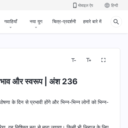
मोबाइल ऐप
हिन्दी
गवाहियाँ
नया युग
चित्र-प्रदर्शनी
हमारे बारे में
लासा
जीवन में प्रवेश
मंज़िलें और परिणाम
स्वभाव और स्वरूप | अंश 236
षणा के दिन से प्रभावी होंगे और भिन्न-भिन्न लोगों को भिन्न-
ेह करेगा, वह निश्चित रूप से मारा जाएगा। किसी भी लिहाज के लिए