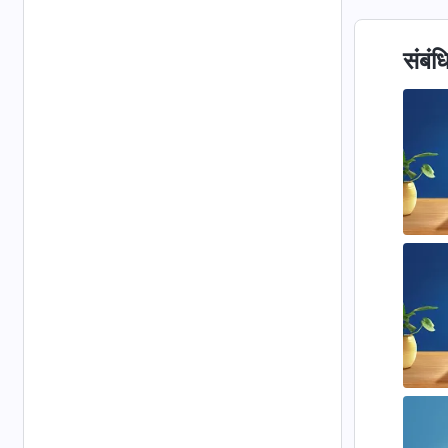
संबंध