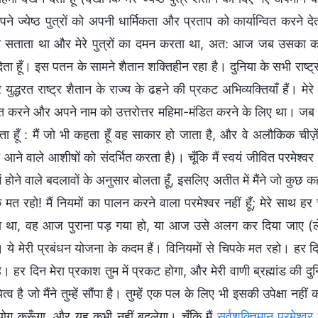
ने ज्येष्ठ पुत्रों को अपनी धार्मिकता और प्रताप को कार्यान्वित करने देता 
 को सताता था और मेरे पुत्रों का दमन करता था, अत: आज जब उसका काम पू
ेता हूँ। इस पतन के सामने शैतान शक्तिहीन रहा है। दुनिया के सभी राष्ट्
ुद्धरत राष्ट्र शैतान के राज्य के ढहने की प्रकट अभिव्यक्तियाँ हैं। मे
 करने और अपने नाम को उत्तरोत्तर महिमा-मंडित करने के लिए था। जब शैत
ा हूँ : मैं जो भी कहता हूँ वह साकार हो जाता है, और वे अलौकिक चीज़ें
 आने वाले आशीषों को संदर्भित करता है)। चूँकि मैं स्वयं जीवित परमेश्वर 
ं होने वाले बदलावों के अनुसार बोलता हूँ, इसलिए अतीत में मैंने जो कुछ 
 मत रहो! मैं नियमों का पालन करने वाला परमेश्वर नहीं हूँ; मेरे साथ ह
 था, वह आज पुराना पड़ गया हो, या आज उसे अलग कर दिया जाए (लेकि
)। ये मेरी प्रबंधन योजना के कदम हैं। विनियमों से चिपके मत रहो। हर 
। हर दिन मेरा प्रकाश तुम में प्रकट होगा, और मेरी वाणी ब्रह्मांड की दु
ित्व है जो मैंने तुम्हें सौंपा है। तुम्हें एक पल के लिए भी इसकी उपेक्षा 
ग करूँगा, और यह कभी नहीं बदलेगा। चूँकि मैं
सर्वशक्तिमान परमेश्वर
ह