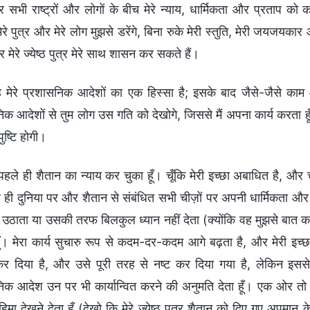
 सभी राष्ट्रों और लोगों के बीच मेरे न्याय, धार्मिकता और प्रताप को क
मेरे पुत्र और मेरे लोग मुझसे डरेंगे, बिना रुके मेरी स्तुति, मेरी जयजयकार
 मेरे ज्येष्ठ पुत्र मेरे साथ शासन कर सकते हैं।
 मेरे प्रशासनिक आदेशों का एक हिस्सा है; इसके बाद जैसे-जैसे काम आगे
िक आदेशों से तुम लोग उस गति को देखोगे, जिससे मैं अपना कार्य करता हू
ष्टि होगी।
ं पहले ही शैतान का न्याय कर चुका हूँ। चूँकि मेरी इच्छा अबाधित है, और चू
हले ही दुनिया पर और शैतान से संबंधित सभी चीज़ों पर अपनी धार्मिकता 
 उठाता या उसकी तरफ बिलकुल ध्यान नहीं देता (क्योंकि वह मुझसे बात कर
ूँ। मेरा कार्य सुचारु रूप से कदम-दर-कदम आगे बढ़ता है, और मेरी 
 कर दिया है, और उसे पूरी तरह से नष्ट कर दिया गया है, लेकिन इससे मेर
िक आदेश उन पर भी कार्यान्वित करने की अनुमति देता हूँ। एक ओर तो मै
मा देखने देता हूँ (देखो कि मेरे ज्येष्ठ पुत्र शैतान को दिए गए अपमान क