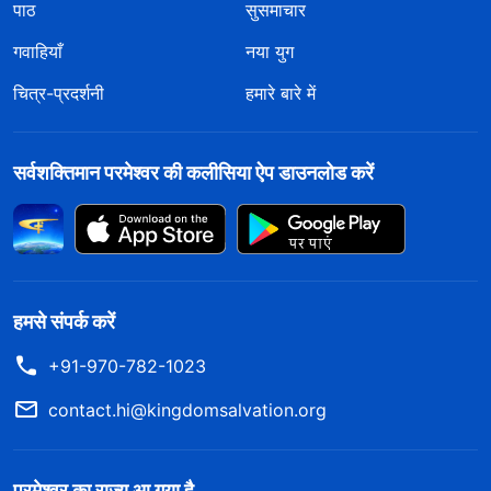
पाठ
सुसमाचार
गवाहियाँ
नया युग
चित्र-प्रदर्शनी
हमारे बारे में
सर्वशक्तिमान परमेश्वर की कलीसिया ऐप डाउनलोड करें
हमसे संपर्क करें
+91-970-782-1023
contact.hi@kingdomsalvation.org
परमेश्वर का राज्य आ गया है