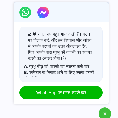
🎁❤️आज, आप बहुत भाग्यशाली हैं। बटन
पर क्लिक करें, और हम विश्वास और जीवन
में आपके प्रश्नों का उत्तर ऑनलाइन देंगे,
फिर आपके पास प्रभु की वापसी का स्वागत
करने का अवसर होगा।👇
A.
प्रभु यीशु की वापसी का स्वागत कैसे करें
B.
परमेश्वर के निकट आने के लिए उसके वचनों
को सीखें l
C.
कष्टमय जीवन से कैसे बचें
D.
मेरे पास एक प्रार्थना अनुरोध है।
WhatsApp पर हमसे संपर्क करें
E.
कठिन समय में परमेश्वर में अपनी आस्था कैसे
बढ़ाएं?