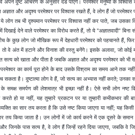
े अपने दुष्ट आचरण के अनुसार दंड पाएंगे। परमेश्वर मनुष्यों के विश्वा
अज्ञात और अदृश्य परमेश्वर पर विश्वास रखते हैं, वे लोग हैं जो परमेश्वर
 ये लोग तब भी दृश्यमान परमेश्वर पर विश्वास नहीं कर पाते, जब उसका वि
ें दिखाई देने वाले परमेश्वर का विरोध करते हैं, तो ये "अज्ञातवादी" बिना 
च के कुछ लोग जो मौखिक रूप में देहधारी परमेश्वर को पहचानते हैं, फिर 
 तो वे अंत में हटाने और विनाश की वस्तु बनेंगे। इसके अलावा, जो कोई म
्त सत्य को खाता और पीता है जबकि अज्ञात और अदृश्य परमेश्वर को भी खोज
 परमेश्वर का कार्य पूरा होने के बाद उसके विश्राम का समय आने तक नही
बच सकता है। दुष्टात्मा लोग वे हैं, जो सत्य का अभ्यास नहीं करते; उनक
र के समक्ष समर्पण की लेशमात्र भी इच्छा नहीं है। ऐसे सभी लोग नष्ट कि
ध करते हो या नहीं, यह तुम्हारे प्रकटन पर या तुम्हारी कभीकभार की 
क व्यक्ति का सार तय करता है कि उसे नष्ट किया जाएगा या नहीं; यह किस
र तय किया जाता है। उन लोगों में जो कार्य करने में एक दूसरे के समान ह
ं और जिनके पास सत्य है, वे लोग हैं जिन्हें रहने दिया जाएगा, जबकि वे 