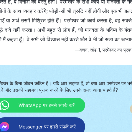
रते हैं, वे विनाश की वस्तु होंगे। परमेश्वर के सभी कार्य या मानवता के 
ोगों के साथ व्यवहार करेंगे; थोड़ी-सी भी त्रुटि नहीं होगी और एक भी ग़
एँ या अर्थ उसमें मिश्रित होते हैं। परमेश्वर जो कार्य करता है, वह सब
झूठे दावे नहीं करता। अभी बहुत से लोग हैं, जो मानवता के भविष्य के गंत
 मैं कहता हूँ। वे सभी जो विश्वास नहीं करते और वे भी जो सत्य का अभ्यास नह
—वचन, खंड 1, परमेश्वर का प्रकटन
मेश्वर के बिना जीवन कठिन है। यदि आप सहमत हैं, तो क्या आप परमेश्वर पर भर
ने और उसकी सहायता प्राप्त करने के लिए उनके समक्ष आना चाहते हैं?
WhatsApp पर हमसे संपर्क करें
Messenger पर हमसे संपर्क करें