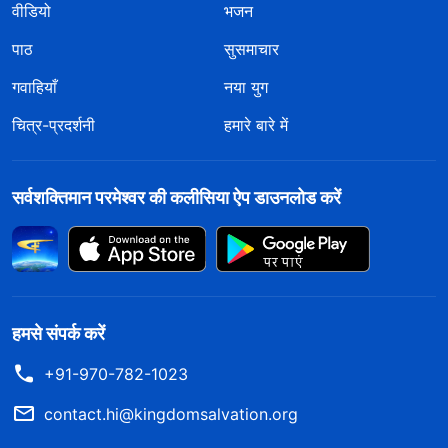
वीडियो
भजन
पाठ
सुसमाचार
गवाहियाँ
नया युग
चित्र-प्रदर्शनी
हमारे बारे में
सर्वशक्तिमान परमेश्वर की कलीसिया ऐप डाउनलोड करें
हमसे संपर्क करें
+91-970-782-1023
contact.hi@kingdomsalvation.org