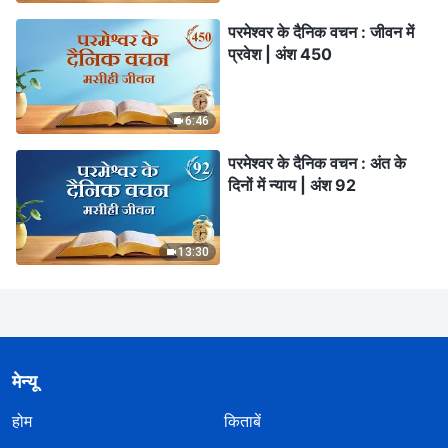
परमेश्वर के दैनिक वचन : जीवन में
प्रवेश | अंश 450
6:46
परमेश्वर के दैनिक वचन : अंत के
दिनों में न्याय | अंश 92
13:30
मेन्यू
होम
किताबें