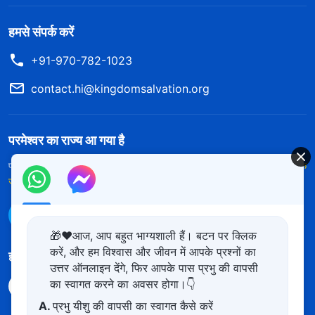
हमसे संपर्क करें
+91-970-782-1023
contact.hi@kingdomsalvation.org
परमेश्वर का राज्य आ गया है
परमेश्वर का राज्य पृथ्वी पर आ गया है! क्या आप इसमें प्रवेश करना चाहते हैं?
और अधिक
जानें
WhatsApp पर हमसे संपर्क करें
🎁❤️आज, आप बहुत भाग्यशाली हैं। बटन पर क्लिक
करें, और हम विश्वास और जीवन में आपके प्रश्नों का
हमारा अनुसरण करें
उत्तर ऑनलाइन देंगे, फिर आपके पास प्रभु की वापसी
का स्वागत करने का अवसर होगा।👇
A.
प्रभु यीशु की वापसी का स्वागत कैसे करें