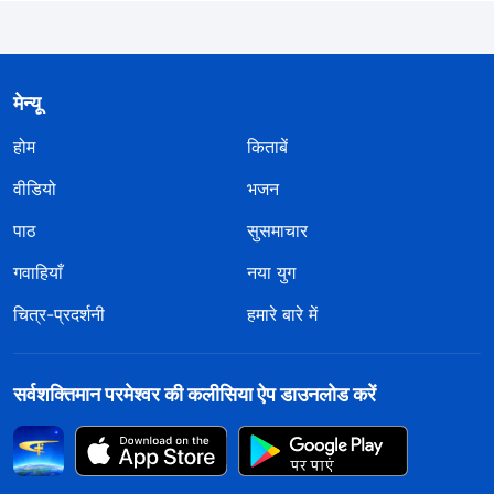
मेन्यू
होम
किताबें
वीडियो
भजन
पाठ
सुसमाचार
गवाहियाँ
नया युग
चित्र-प्रदर्शनी
हमारे बारे में
सर्वशक्तिमान परमेश्वर की कलीसिया ऐप डाउनलोड करें