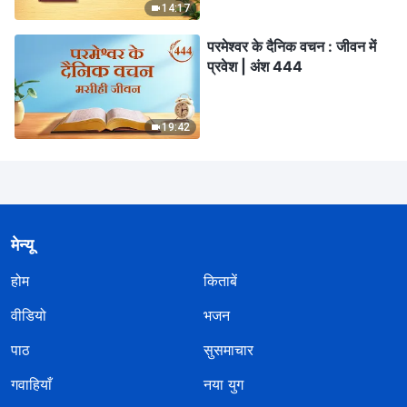
14:17
परमेश्वर के दैनिक वचन : जीवन में
प्रवेश | अंश 444
19:42
मेन्यू
होम
किताबें
वीडियो
भजन
पाठ
सुसमाचार
गवाहियाँ
नया युग