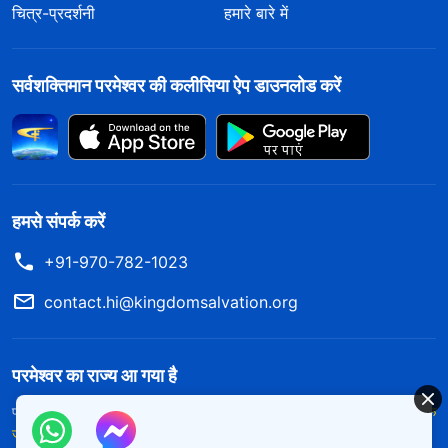
चित्र-प्रदर्शनी
हमारे बारे में
सर्वशक्तिमान परमेश्वर की कलीसिया ऐप डाउनलोड करें
हमसे संपर्क करें
+91-970-782-1023
contact.hi@kingdomsalvation.org
परमेश्वर का राज्य आ गया है
परमेश्वर का राज्य पृथ्वी पर आ गया है! क्या आप इसमें प्रवेश करना चाहते हैं?
और अधिक
जानें