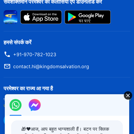
सर्वशक्तिमान परमेश्वर की कलीसिया ऐप डाउनलोड करें
हमसे संपर्क करें
+91-970-782-1023
contact.hi@kingdomsalvation.org
परमेश्वर का राज्य आ गया है
परमेश्वर का राज्य पृथ्वी पर आ गया है! क्या आप इसमें प्रवेश करना चाहते हैं?
और अधिक
जानें
WhatsApp पर हमसे संपर्क करें
🎁❤️आज, आप बहुत भाग्यशाली हैं। बटन पर क्लिक