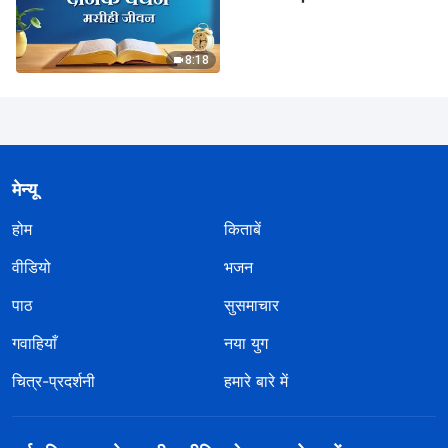
8:18
मेन्यू
होम
किताबें
वीडियो
भजन
पाठ
सुसमाचार
गवाहियाँ
नया युग
चित्र-प्रदर्शनी
हमारे बारे में