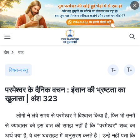
होम
पाठ
विषय-वस्तु
परमेश्वर के दैनिक वचन : इंसान की भ्रष्टता का
खुलासा | अंश 323
लोगों ने लंबे समय से परमेश्वर में विश्वास किया है, फिर भी उनमें
से ज्यादातर को इस बात की समझ नहीं है कि "परमेश्वर" शब्द का
अर्थ क्या है, वे बस घबराहट में अनुसरण करते हैं। उन्हें नहीं पता कि