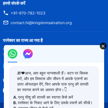
हमसे संपर्क करें
+91-970-782-1023
contact.hi@kingdomsalvation.org
परमेश्वर का राज्य आ गया है
परमेश्वर का राज्य पृथ्वी पर आ गया है! क्या आप इसमें प्रवेश करना चाहते हैं?
और अधिक
जानें
WhatsApp पर हमसे संपर्क करें
🎁❤️आज, आप बहुत भाग्यशाली हैं। बटन पर क्लिक
करें, और हम विश्वास और जीवन में आपके प्रश्नों का
हमारा अनुसरण करें
उत्तर ऑनलाइन देंगे, फिर आपके पास प्रभु की वापसी
का स्वागत करने का अवसर होगा।👇
A.
प्रभु यीशु की वापसी का स्वागत कैसे करें
B.
परमेश्वर के निकट आने के लिए उसके वचनों को सीखें l