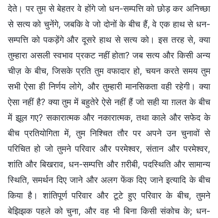
देते। पर तुम से बेहतर वे होंगे जो धन-सम्पत्ति को छोड़ कर अनिच्छा
से सत्य को चुनेंगे, जबकि वे जो दोनों के बीच हैं, वे एक हाथ से धन-
सम्पत्ति को पकड़ेंगे और दूसरे हाथ से सत्य को। इस तरह से, क्या
तुम्हारा असली स्वभाव प्रकट नहीं होता? जब सत्य और किसी अन्य
चीज़ के बीच, जिसके प्रति तुम वफादार हो, चयन करते समय तुम
सभी ऐसा ही निर्णय लोगे, और तुम्हारी मानसिकता वही रहेगी। क्या
ऐसा नहीं है? क्या तुम में बहुतेरे ऐसे नहीं हैं जो सही या ग़लत के बीच
में झूल गए? सकारात्मक और नकारात्मक, तथा काले और सफेद के
बीच प्रतियोगिता में, तुम निश्चित तौर पर अपने उन चुनावों से
परिचित हो जो तुमने परिवार और परमेश्वर, संतान और परमेश्वर,
शांति और बिखराव, धन-सम्पत्ति और ग़रीबी, पदस्थिति और सामान्य
स्थिति, समर्थन दिए जाने और अलग फेंक दिए जाने इत्यादि के बीच
किया है। शांतिपूर्ण परिवार और टूटे हुए परिवार के बीच, तुमने
बेझिझक पहले को चुना, और वह भी बिना किसी संकोच के; धन-