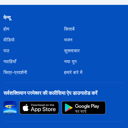
मेन्यू
होम
किताबें
वीडियो
भजन
पाठ
सुसमाचार
गवाहियाँ
नया युग
चित्र-प्रदर्शनी
हमारे बारे में
सर्वशक्तिमान परमेश्वर की कलीसिया ऐप डाउनलोड करें